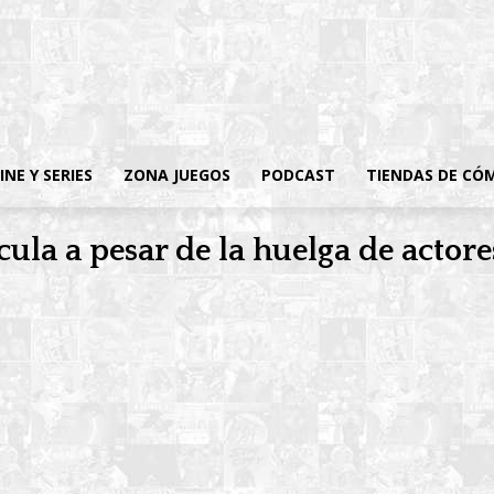
INE Y SERIES
ZONA JUEGOS
PODCAST
TIENDAS DE CÓ
ula a pesar de la huelga de actore