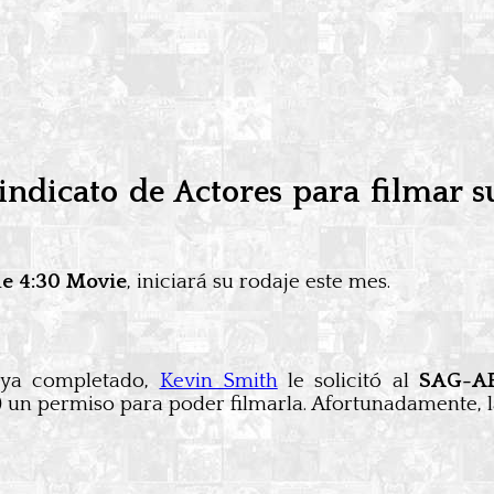
indicato de Actores para filmar
e 4:30 Movie
, iniciará su rodaje este mes.
n ya completado,
Kevin Smith
le solicitó al
SAG-AF
)
un permiso para poder filmarla. Afortunadamente, l