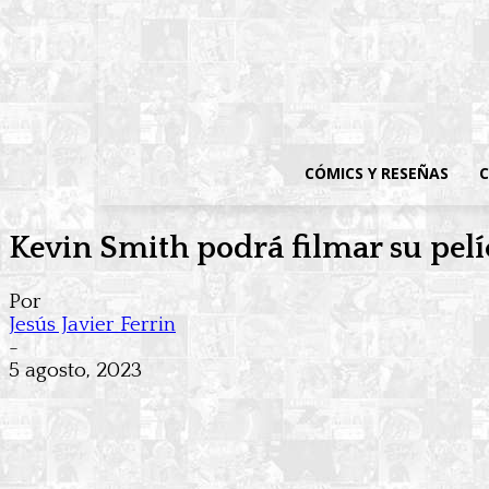
CÓMICS Y RESEÑAS
C
Kevin Smith podrá filmar su pelíc
Por
Jesús Javier Ferrin
-
5 agosto, 2023