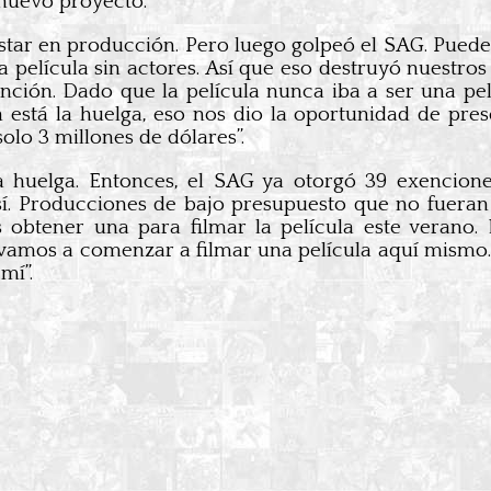
nuevo proyecto.
ar en producción. Pero luego golpeó el SAG. Puedes h
 película sin actores. Así que eso destruyó nuestros 
ción. Dado que la película nunca iba a ser una pe
én está la huelga, eso nos dio la oportunidad de pre
olo 3 millones de dólares”.
a huelga. Entonces, el SAG ya otorgó 39 exencione
sí. Producciones de bajo presupuesto que no fuera
obtener una para filmar la película este verano.
o vamos a comenzar a filmar una película aquí mismo.
mí”.