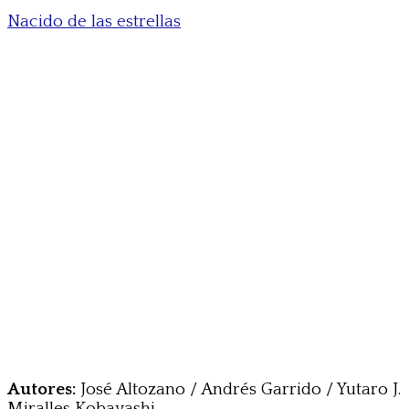
Nacido de las estrellas
Autores:
José Altozano / Andrés Garrido / Yutaro J.
Miralles Kobayashi