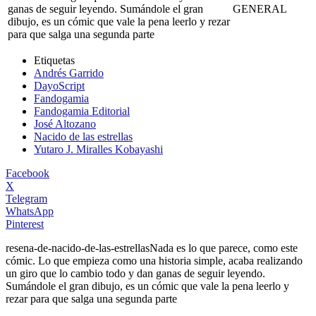
ganas de seguir leyendo. Sumándole el gran
GENERAL
dibujo, es un cómic que vale la pena leerlo y rezar
para que salga una segunda parte
Etiquetas
Andrés Garrido
DayoScript
Fandogamia
Fandogamia Editorial
José Altozano
Nacido de las estrellas
Yutaro J. Miralles Kobayashi
Facebook
X
Telegram
WhatsApp
Pinterest
resena-de-nacido-de-las-estrellas
Nada es lo que parece, como este
cómic. Lo que empieza como una historia simple, acaba realizando
un giro que lo cambio todo y dan ganas de seguir leyendo.
Sumándole el gran dibujo, es un cómic que vale la pena leerlo y
rezar para que salga una segunda parte