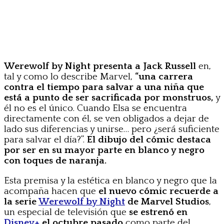
Werewolf by Night presenta a Jack Russell
en,
tal y como lo describe Marvel,
“una carrera
contra el tiempo para salvar a una niña que
está a punto de ser sacrificada por monstruos,
y
él no es el único. Cuando Elsa se encuentra
directamente con él, se ven obligados a dejar de
lado sus diferencias y unirse… pero ¿será suficiente
para salvar el día?”.
El dibujo del cómic destaca
por ser en su mayor parte en blanco y negro
con toques de naranja.
Esta premisa y la estética en blanco y negro que la
acompaña hacen que
el nuevo cómic recuerde a
la serie
Werewolf by Night
de Marvel Studios
,
un especial de televisión que
se estrenó en
Disney+
el octubre pasado
como parte del