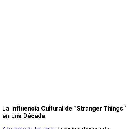
La Influencia Cultural de “Stranger Things”
en una Década
A lo largo de los años
,
la serie cabecera de