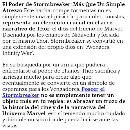
El Poder de Stormbreaker: Más Que Un Simple
Atrezzo
Este hacha-rompe tormentas no es
simplemente una adquisición para coleccionistas;
representa un elemento crucial en el arco
narrativo de Thor
, el dios del trueno de Marvel.
Diseñada por los enanos de Nidavellir y forjada
por el mismo Thor, Stormbreaker se convirtió en
una extensión del propio dios en “Avengers:
Infinity War”.
En su búsqueda por un arma que pudiera
enfrentarse al poder de Thanos, Thor sacrifica y
arriesga mucho para crear algo que
eventualmente se convierte en un símbolo de
esperanza para los Vengadores.
Poseer el
Stormbreaker
no es simplemente tener un
objeto más en tu repisa; es abrazar un trozo de
la historia del cine y de la narrativa del
Universo Marvel
, eso sí teniendo mucho cuidado
y dándole un sitio donde pueda lucirse ante las
visitas.