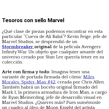
Tesoros con sello Marvel
¿Qué clase de piezas podemos encontrar en esta
particular “Cueva de Alí Babá”? Kevin Feige, jefe de
Marvel Studios, se desprendió de un
Stormbreaker
original
de la película Avengers:
Infinity War. Un objeto que cualquier amante del
universo creado por Stan Lee querría tener en su
colección.
Arte con firma y todo
: Imagina tener una
variante de portada firmada del cómic
Miles
Morales: Spider-Man #42
, creada por Chris Allen.
También habrá un boceto original firmado del
Mark 1, la primera armadura de Iron Man, a cargo
de Ryan Meinerding, jefe de desarrollo visual en
Marvel Studios. ¿Quieres más? Pues sumémosle
un cuadro al óleo de Moon Knight del artista