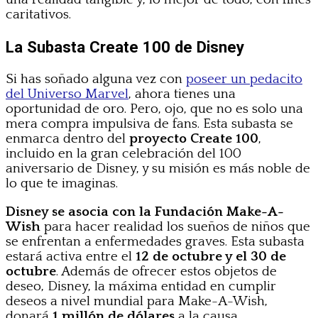
caritativos.
La Subasta Create 100 de Disney
Si has soñado alguna vez con
poseer un pedacito
del Universo Marvel
, ahora tienes una
oportunidad de oro. Pero, ojo, que no es solo una
mera compra impulsiva de fans. Esta subasta se
enmarca dentro del
proyecto Create 100
,
incluido en la gran celebración del 100
aniversario de Disney, y su misión es más noble de
lo que te imaginas.
Disney se asocia con la Fundación Make-A-
Wish
para hacer realidad los sueños de niños que
se enfrentan a enfermedades graves. Esta subasta
estará activa entre el
12 de octubre y el 30 de
octubre
. Además de ofrecer estos objetos de
deseo, Disney, la máxima entidad en cumplir
deseos a nivel mundial para Make-A-Wish,
donará
1 millón de dólares
a la causa.