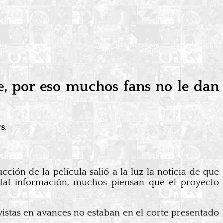
, por eso muchos fans no le dan
rs
.
cción de la película salió a la luz la noticia de que
tal información, muchos piensan que el proyecto
 vistas en avances no estaban en el corte presentado