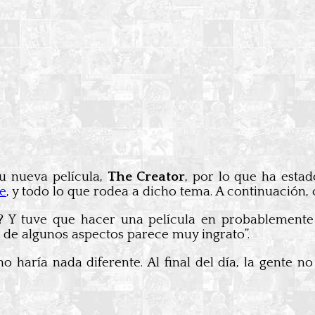
 nueva película,
The Creator
, por lo que ha esta
e
, y todo lo que rodea a dicho tema. A continuación, 
dad? Y tuve que hacer una película en probablement
se de algunos aspectos parece muy ingrato”.
o haría nada diferente. Al final del día, la gente n