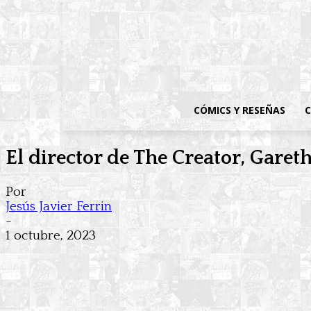
CÓMICS Y RESEÑAS
C
El director de The Creator, Gare
Por
Jesús Javier Ferrin
-
1 octubre, 2023