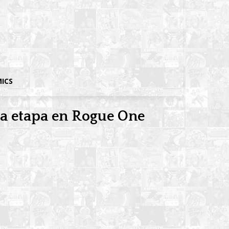
MICS
ca etapa en Rogue One