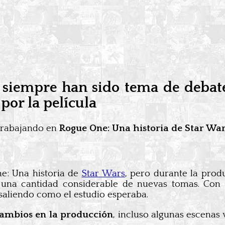
 siempre han sido tema de debate
por la película
trabajando en
Rogue One: Una historia de Star Wa
ne: Una historia de
Star Wars
, pero durante la produ
 una cantidad considerable de nuevas tomas. Con 
saliendo como el estudio esperaba.
cambios en la producción
, incluso algunas escenas