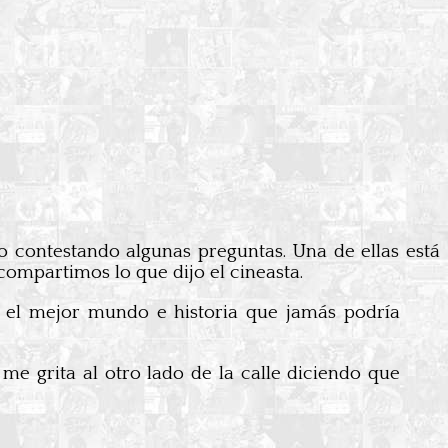
do contestando algunas preguntas. Una de ellas está
compartimos lo que dijo el cineasta.
e el mejor mundo e historia que jamás podría
o me grita al otro lado de la calle diciendo que