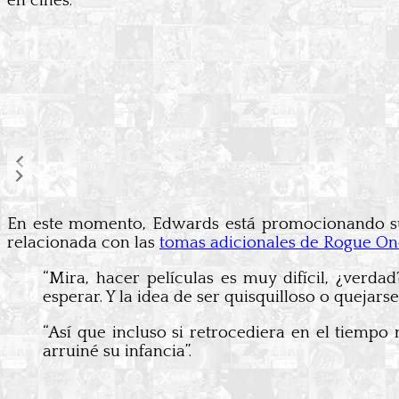
en cines.
En este momento, Edwards está promocionando su
relacionada con las
tomas adicionales de Rogue On
“Mira, hacer películas es muy difícil, ¿ver
esperar. Y la idea de ser quisquilloso o quejar
“Así que incluso si retrocediera en el tiempo n
arruiné su infancia”.