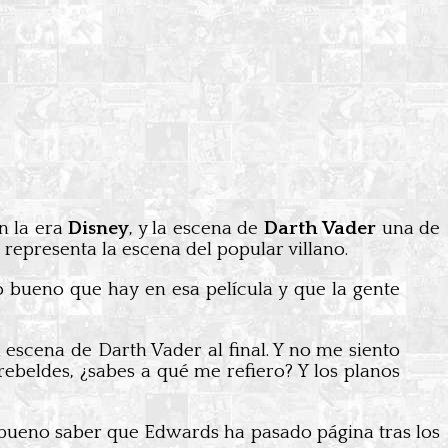
n la era
Disney
, y la escena de
Darth Vader
una de
 representa la escena del popular villano.
o bueno que hay en esa película y que la gente
escena de Darth Vader al final. Y no me siento
rebeldes, ¿sabes a qué me refiero? Y los planos
 bueno saber que Edwards ha pasado página tras los