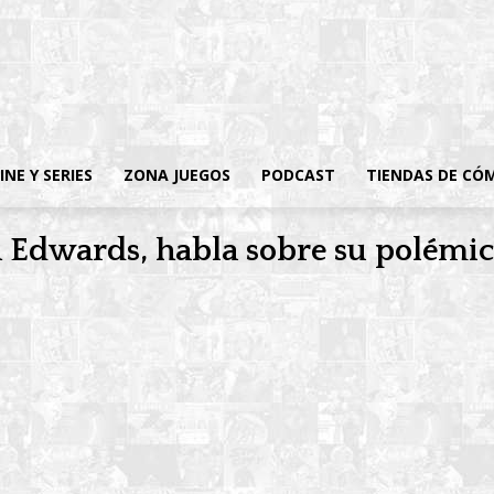
INE Y SERIES
ZONA JUEGOS
PODCAST
TIENDAS DE CÓ
th Edwards, habla sobre su polémi