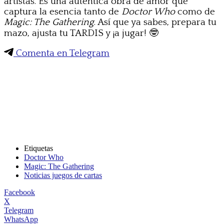
artistas. Es una auténtica obra de amor que
captura la esencia tanto de
Doctor Who
como de
Magic: The Gathering
. Así que ya sabes, prepara tu
mazo, ajusta tu TARDIS y ¡a jugar! 🤓
Comenta en Telegram
Etiquetas
Doctor Who
Magic: The Gathering
Noticias juegos de cartas
Facebook
X
Telegram
WhatsApp