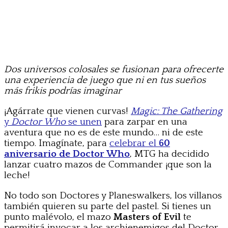
Dos universos colosales se fusionan para ofrecerte
una experiencia de juego que ni en tus sueños
más frikis podrías imaginar
¡Agárrate que vienen curvas!
Magic: The Gathering
y
Doctor Who
se unen
para zarpar en una
aventura que no es de este mundo… ni de este
tiempo. Imagínate, para
celebrar el
60
aniversario de Doctor Who
, MTG ha decidido
lanzar cuatro mazos de Commander ¡que son la
leche!
No todo son Doctores y Planeswalkers, los villanos
también quieren su parte del pastel. Si tienes un
punto malévolo, el mazo
Masters of Evil
te
permitirá invocar a los archienemigos del Doctor.