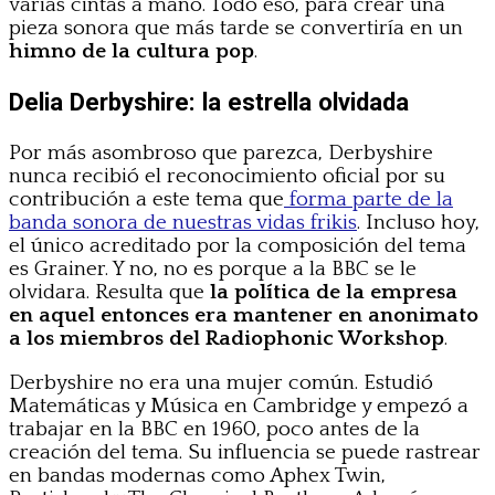
varias cintas a mano. Todo eso, para crear una
pieza sonora que más tarde se convertiría en un
himno de la cultura pop
.
Delia Derbyshire: la estrella olvidada
Por más asombroso que parezca, Derbyshire
nunca recibió el reconocimiento oficial por su
contribución a este tema que
forma parte de la
banda sonora de nuestras vidas frikis
. Incluso hoy,
el único acreditado por la composición del tema
es Grainer. Y no, no es porque a la BBC se le
olvidara. Resulta que
la política de la empresa
en aquel entonces era mantener en anonimato
a los miembros del Radiophonic Workshop
.
Derbyshire no era una mujer común. Estudió
Matemáticas y Música en Cambridge y empezó a
trabajar en la BBC en 1960, poco antes de la
creación del tema. Su influencia se puede rastrear
en bandas modernas como Aphex Twin,