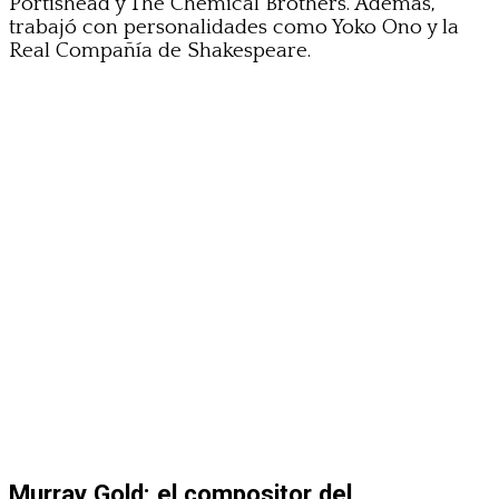
Portishead y The Chemical Brothers. Además,
trabajó con personalidades como Yoko Ono y la
Real Compañía de Shakespeare.
Murray Gold: el compositor del