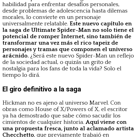
habilidad para enfrentar desafíos personales,
desde problemas de adolescencia hasta dilemas
morales, lo convierte en un personaje
universalmente relatable.
Este nuevo capítulo en
la saga de Ultimate Spider-Man no solo tiene el
potencial de romper Internet, sino también de
transformar una vez más el rico tapeiz de
personajes y tramas que componen el universo
arácnido.
¿Será este nuevo Spider-Man un reflejo
de la sociedad actual, o quizás un grito de
nostalgia para los fans de toda la vida? Solo el
tiempo lo dirá.
El giro definitivo a la saga
Hickman no es ajeno al universo Marvel. Con
obras como House of X/Powers of X, el escritor
ya ha demostrado que sabe cómo sacudir los
cimientos de cualquier historia.
Aquí viene con
una propuesta fresca, junto al aclamado artista
Checchetto
, que previamente trabajó en