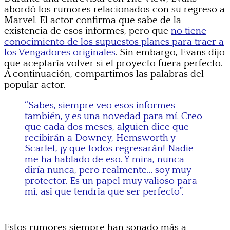
abordó los rumores relacionados con su regreso a
Marvel. El actor confirma que sabe de la
existencia de esos informes, pero que
no tiene
conocimiento de los supuestos planes para traer a
los Vengadores originales
. Sin embargo, Evans dijo
que aceptaría volver si el proyecto fuera perfecto.
A continuación, compartimos las palabras del
popular actor.
“Sabes, siempre veo esos informes
también, y es una novedad para mí. Creo
que cada dos meses, alguien dice que
recibirán a Downey, Hemsworth y
Scarlet, ¡y que todos regresarán! Nadie
me ha hablado de eso. Y mira, nunca
diría nunca, pero realmente… soy muy
protector. Es un papel muy valioso para
mí, así que tendría que ser perfecto”.
Estos rumores siempre han sonado más a