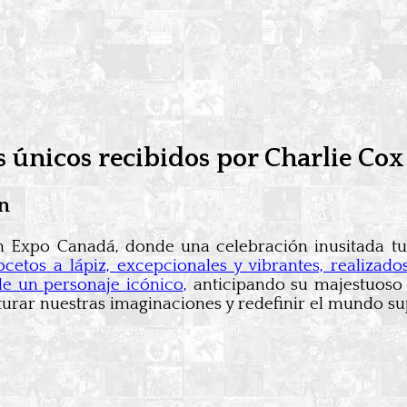
os únicos recibidos por Charlie Cox
en
n Expo Canadá, donde una celebración inusitada tu
ocetos a lápiz, excepcionales y vibrantes, realizad
e un personaje icónico,
anticipando su majestuoso 
urar nuestras imaginaciones y redefinir el mundo s