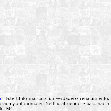
n.
Este título marcará un verdadero renacimiento,
arada y autónoma en Netflix, abriéndose paso hacia
del MCU.