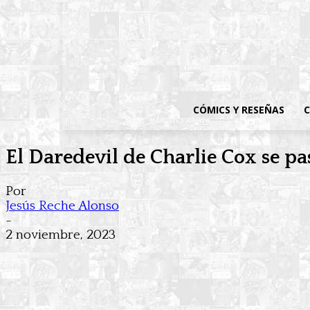
CÓMICS Y RESEÑAS
C
El Daredevil de Charlie Cox se pas
Por
Jesús Reche Alonso
-
2 noviembre, 2023