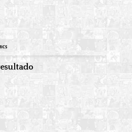
MICS
resultado