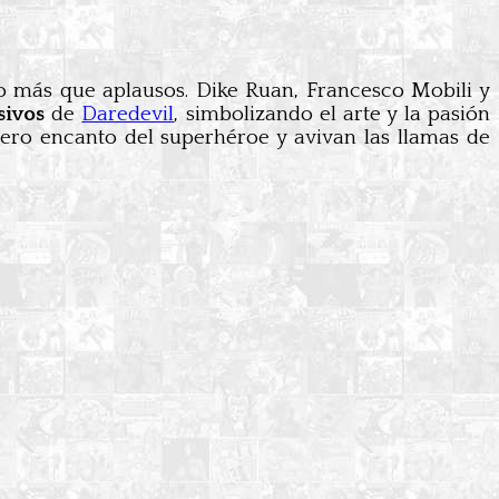
go más que aplausos. Dike Ruan, Francesco Mobili y
sivos
de
Daredevil
, simbolizando el arte y la pasión
edero encanto del superhéroe y avivan las llamas de