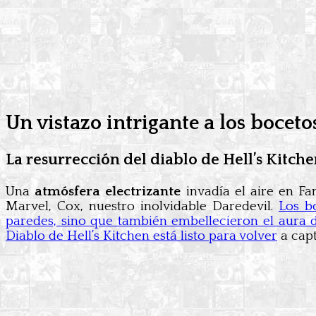
Un vistazo intrigante a los bocet
La resurrección del diablo de Hell’s Kitch
Una
atmósfera electrizante
invadía el aire en Fa
Marvel, Cox, nuestro inolvidable Daredevil.
Los b
paredes, sino que también embellecieron el aura d
Diablo de Hell’s Kitchen está listo para volver
a capt