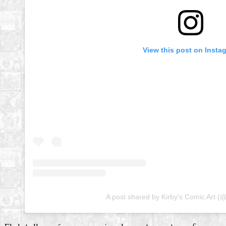
View this post on Insta
A post shared by Kirby's Comic Art (