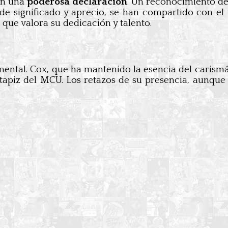
 en una
poderosa declaración
. Un reconocimiento de
 de significado y aprecio, se han compartido con e
ue valora su dedicación y talento.
ntal. Cox, que ha mantenido la esencia del carism
tapiz del MCU. Los retazos de su presencia, aunque i