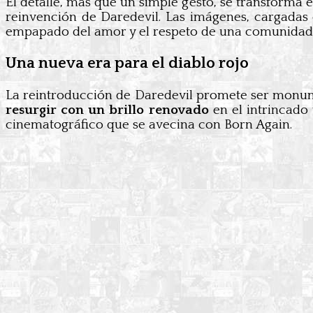
El detalle, más que un simple gesto, se transforma
reinvención de Daredevil. Las imágenes, cargadas
empapado del amor y el respeto de una comunidad q
Una nueva era para el diablo rojo
La reintroducción de Daredevil promete ser monume
resurgir con un brillo renovado
en el intrincado 
cinematográfico que se avecina con Born Again.