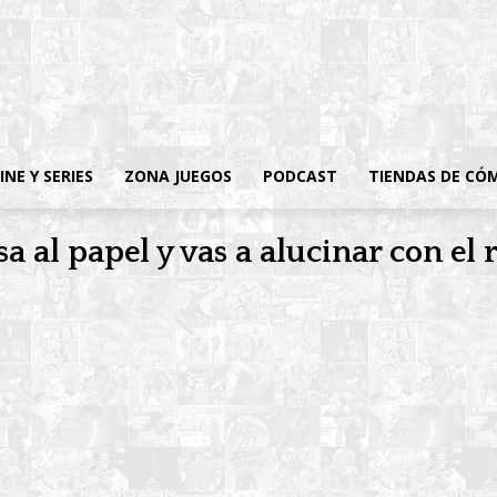
INE Y SERIES
ZONA JUEGOS
PODCAST
TIENDAS DE CÓ
a al papel y vas a alucinar con el 