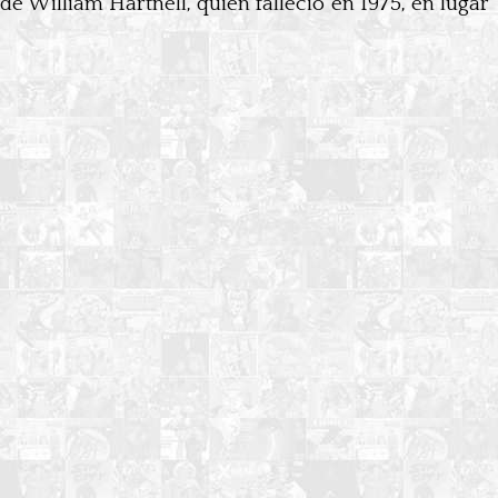
de William Hartnell, quien falleció en 1975, en lugar