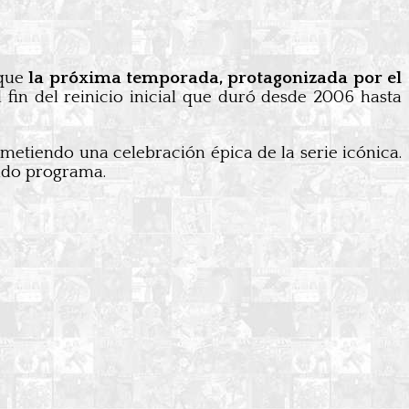
 que
la próxima temporada, protagonizada por el
l fin del reinicio inicial que duró desde 2006 hasta
ometiendo una celebración épica de la serie icónica.
ado programa.