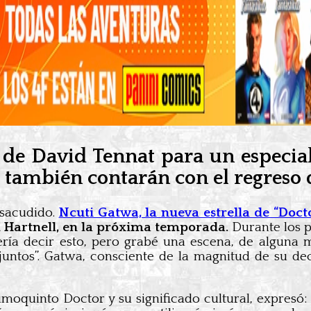
o de David Tennat para un especia
ambién contarán con el regreso de
 sacudido.
Ncuti Gatwa, la nueva estrella de “Do
am Hartnell, en la próxima temporada.
Durante los p
ría decir esto, pero grabé una escena, de alguna 
tos”. Gatwa, consciente de la magnitud de su dec
moquinto Doctor y su significado cultural, expresó: 