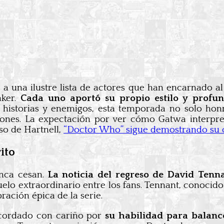
a una ilustre lista de actores que han encarnado al
aker.
Cada uno aportó su propio estilo y profun
istorias y enemigos, esta temporada no solo honra
nes. La expectación por ver cómo Gatwa interpreta
so de Hartnell,
“Doctor Who” sigue demostrando su 
ito
unca cesan.
La noticia del regreso de David Tenn
lo extraordinario entre los fans. Tennant, conocido 
ración épica de la serie.
ecordado con cariño por
su habilidad para balance