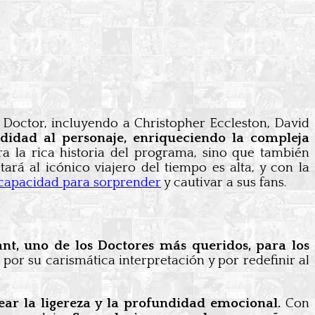
 Doctor, incluyendo a Christopher Eccleston, David
didad al personaje, enriqueciendo la compleja
 la rica historia del programa, sino que también
rá al icónico viajero del tiempo es alta, y con la
capacidad para sorprender
y cautivar a sus fans.
ant, uno de los Doctores más queridos, para los
por su carismática interpretación y por redefinir al
ar la ligereza y la profundidad emocional.
Con