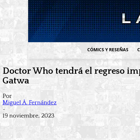
CÓMICS Y RESEÑAS
C
Doctor Who tendrá el regreso imp
Gatwa
Por
Miguel Á. Fernández
-
19 noviembre, 2023