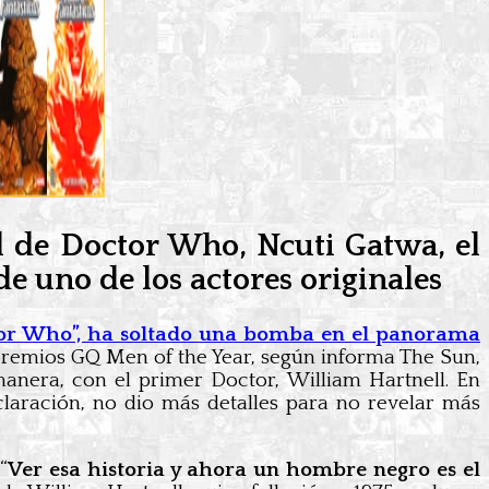
l de Doctor Who, Ncuti Gatwa, el
 uno de los actores originales
ctor Who”, ha soltado una bomba en el panorama
remios GQ Men of the Year, según informa The Sun,
manera, con el primer Doctor, William Hartnell. En
laración, no dio más detalles para no revelar más
“
Ver esa historia y ahora un hombre negro es el