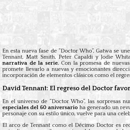
En esta nueva fase de “Doctor Who”, Gatwa se une 
Tennant, Matt Smith, Peter Capaldi y Jodie Whit
narrativa de la serie.
Con la promesa de nuevas h
promete llevarlo a nuevas y emocionantes direccio
incorporación de elementos clásicos como el regre
David Tennant: El regreso del Doctor favor
En el universo de “Doctor Who”, las sorpresas n
especiales del 60 aniversario
ha generado un revue
personaje con su estilo único, vuelve para una celeb
El arco de Tennant como el Décimo Doctor es r