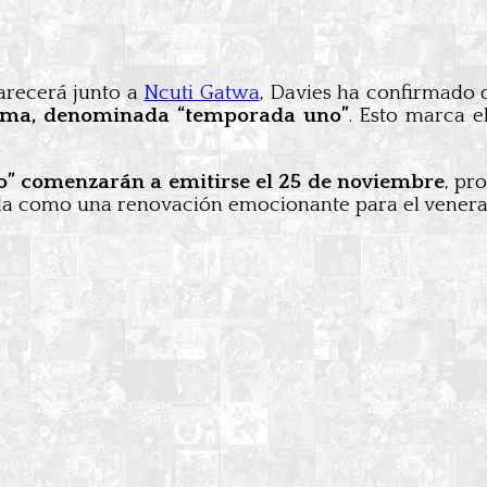
arecerá junto a
Ncuti Gatwa
, Davies ha confirmado
grama, denominada “temporada uno”
. Esto marca e
ho” comenzarán a emitirse el 25 de noviembre
, pr
fila como una renovación emocionante para el vener