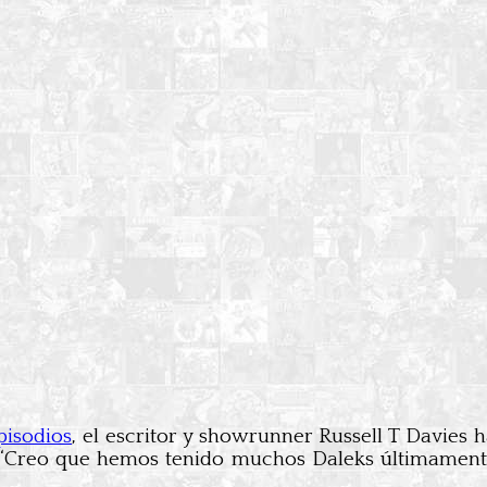
pisodios
, el escritor y showrunner Russell T Davies
 “Creo que hemos tenido muchos Daleks últimamente.