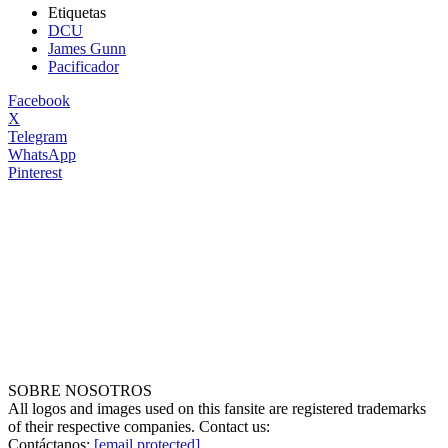
Etiquetas
DCU
James Gunn
Pacificador
Facebook
X
Telegram
WhatsApp
Pinterest
SOBRE NOSOTROS
All logos and images used on this fansite are registered trademarks
of their respective companies. Contact us:
Contáctanos:
[email protected]