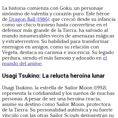
La historia comienza con Goku, un personaje
sinónimo de valentía y corazón puro. Este héroe
de
Dragon Ball (1986)
, que creció desde su infancia
como un chico travieso hasta convertirse en el
defensor más grande de la Tierra, ha salvado al
mundo innumerables veces de amenazas mágicas
y extraterrestres. Su habilidad para transformar
enemigos en amigos, como su relación con
Vegeta, destaca su carisma e inocencia. Su legado
perdura, siendo el más famoso y adorado en
el
mundo del anime.
Usagi Tsukino: La relucta heroína lunar
Usagi Tsukino, la estrella de Sailor Moon (1992),
representa la cotidianidad y los sueños de muchas
personas. A pesar de ser una heroína reacia,
asume su destino como Sailor Moon, protectora
de la Tierra. Su personalidad auténtica y su fuerte
vínculo con las otras Sailor Scouts demuestran su