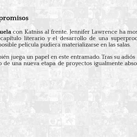
mpromisos
uela
con Katniss al frente. Jennifer Lawrence ha mos
capítulo literario y el desarrollo de una superpro
ible película pudiera materializarse en las salas.
én juega un papel en este entramado. Tras su adiós
o de una nueva etapa de proyectos igualmente absor