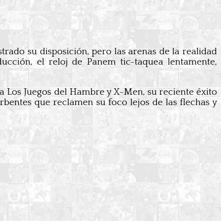
trado su disposición, pero las arenas de la realidad
ducción, el reloj de Panem tic-taquea lentamente,
 a Los Juegos del Hambre y X-Men, su reciente éxito
bentes que reclamen su foco lejos de las flechas y