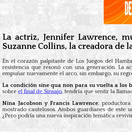
La actriz, Jennifer Lawrence, m
Suzanne Collins, la creadora de l
En el corazón palpitante de Los Juegos del Hamb
resistencia que resonó con una generación. La act
empuñar nuevamente el arco, sin embargo, su regre
La condición sine qua non para su vuelta a los
sobre
el final de Sinsajo
, tendría que sentir la lla
Nina Jacobson y Francis Lawrence
, productora
mostrado cautelosos. Ambos guardianes de este un
¿Pero podría una nueva inspiración temática revivir