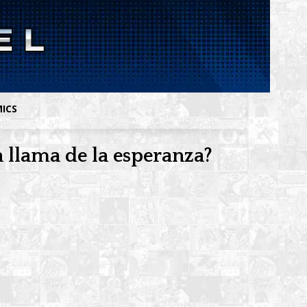
MICS
a llama de la esperanza?