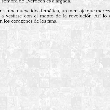
a sombra de Everdeen es alargada.
o
: si una nueva idea temática, un mensaje que merezca
a vestirse con el manto de la revolución. Así lo
n los corazones de los fans.