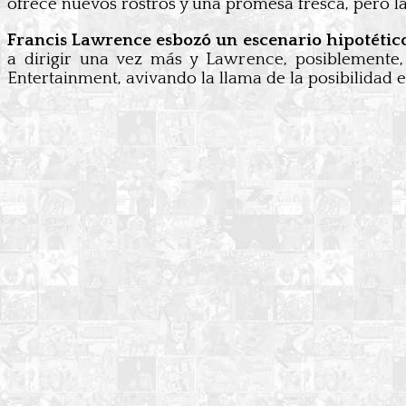
ofrece nuevos rostros y una promesa fresca, pero l
Francis Lawrence esbozó un escenario hipotétic
a dirigir una vez más y Lawrence, posiblemente, 
Entertainment, avivando la llama de la posibilidad e