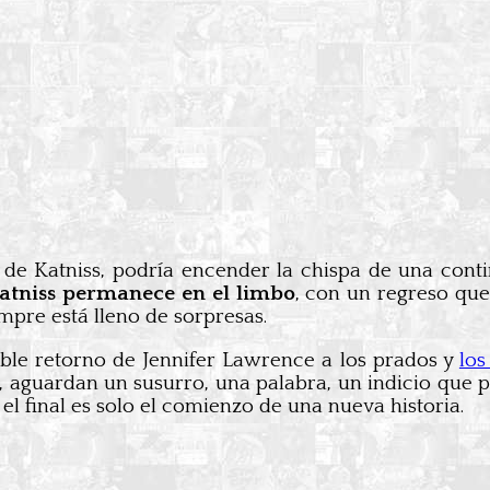
a de Katniss, podría encender la chispa de una cont
Katniss permanece en el limbo
, con un regreso qu
mpre está lleno de sorpresas.
ible retorno de Jennifer Lawrence a los prados y
los
, aguardan un susurro, una palabra, un indicio que 
el final es solo el comienzo de una nueva historia.