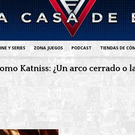
INE Y SERIES
ZONA JUEGOS
PODCAST
TIENDAS DE CÓ
omo Katniss: ¿Un arco cerrado o l