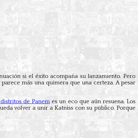
inuación si el éxito acompaña su lanzamiento. Pero
e parece más una quimera que una certeza. A pesar
 distritos de Panem
es un eco que aún resuena. Los
pueda volver a unir a Katniss con su público. Porque