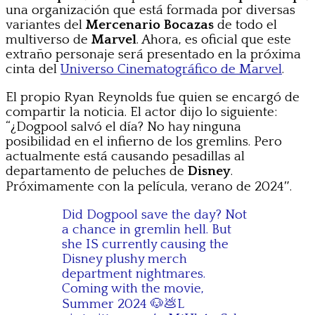
una organización que está formada por diversas
variantes del
Mercenario Bocazas
de todo el
multiverso de
Marvel
. Ahora, es oficial que este
extraño personaje será presentado en la próxima
cinta del
Universo Cinematográfico de Marvel
.
El propio Ryan Reynolds fue quien se encargó de
compartir la noticia. El actor dijo lo siguiente:
“¿Dogpool salvó el día? No hay ninguna
posibilidad en el infierno de los gremlins. Pero
actualmente está causando pesadillas al
departamento de peluches de
Disney
.
Próximamente con la película, verano de 2024″.
Did Dogpool save the day? Not
a chance in gremlin hell. But
she IS currently causing the
Disney plushy merch
department nightmares.
Coming with the movie,
Summer 2024 🐶💩L