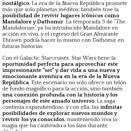
nostálgico
. La era de la Nueva República promete
más que solo planetas inéditos; también trae la
posibilidad de revivir lugares icónicos como
Mandalore y Dathomir
. La temporada 3 de “The
Mandalorian” ya ha introducido Mandalore en
acción en vivo, y el regreso del Gran Almirante
Thrawn podría hacer lo mismo con Dathomir en
futuras historias.
Con el Galactic Starcruiser, Star Wars tiene la
oportunidad perfecta para aprovechar este
impresionante “set” y dar vida a una nueva y
emocionante aventura en la era de la Nueva
República
. Este escenario no solo ofrece un telón
de fondo magnífico para la acción, sino también
una conexión profunda con la historia y los
personajes de este amado universo
. La saga
continúa expandiéndose, y con ella, las
infinitas
posibilidades de explorar nuevos mundos y
revivir los ya conocidos
, manteniendo viva la
magia que ha cautivado a los fans durante