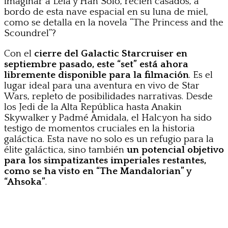
imaginar a Leia y Han Solo, recién casados, a
bordo de esta nave espacial en su luna de miel,
como se detalla en la novela “The Princess and the
Scoundrel”?
Con el
cierre del Galactic Starcruiser en
septiembre pasado, este “set” está ahora
libremente disponible para la filmación
. Es el
lugar ideal para una aventura en vivo de Star
Wars, repleto de posibilidades narrativas. Desde
los Jedi de la Alta República hasta Anakin
Skywalker y Padmé Amidala, el Halcyon ha sido
testigo de momentos cruciales en la historia
galáctica. Esta nave no solo es un refugio para la
élite galáctica, sino también
un potencial objetivo
para los simpatizantes imperiales restantes,
como se ha visto en “The Mandalorian” y
“Ahsoka”
.