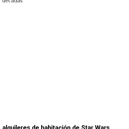
décadas.
alquileres de habitación de Star Wars