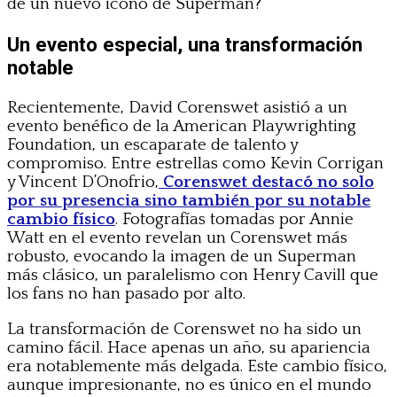
de un nuevo icono de Superman?
Un evento especial, una transformación
notable
Recientemente, David Corenswet asistió a un
evento benéfico de la American Playwrighting
Foundation, un escaparate de talento y
compromiso. Entre estrellas como Kevin Corrigan
y Vincent D’Onofrio,
Corenswet destacó no solo
por su presencia sino también por su notable
cambio físico
. Fotografías tomadas por Annie
Watt en el evento revelan un Corenswet más
robusto, evocando la imagen de un Superman
más clásico, un paralelismo con Henry Cavill que
los fans no han pasado por alto.
La transformación de Corenswet no ha sido un
camino fácil. Hace apenas un año, su apariencia
era notablemente más delgada. Este cambio físico,
aunque impresionante, no es único en el mundo