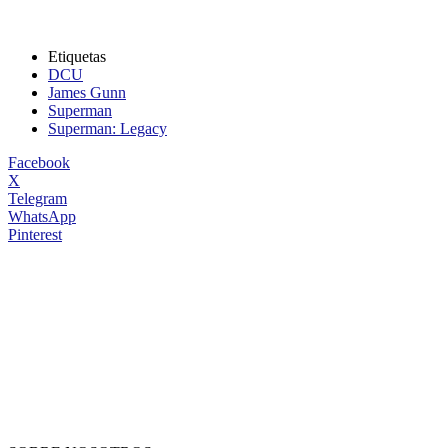
Etiquetas
DCU
James Gunn
Superman
Superman: Legacy
Facebook
X
Telegram
WhatsApp
Pinterest