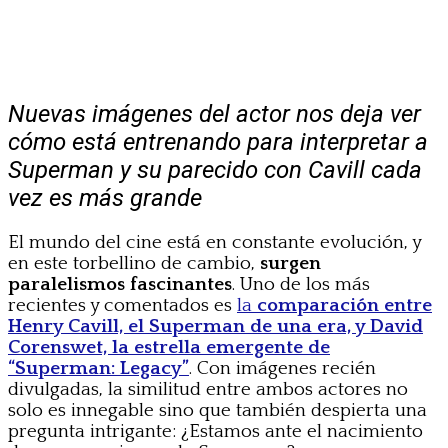
Nuevas imágenes del actor nos deja ver
cómo está entrenando para interpretar a
Superman y su parecido con Cavill cada
vez es más grande
El mundo del cine está en constante evolución, y
en este torbellino de cambio,
surgen
paralelismos fascinantes
. Uno de los más
recientes y comentados es
la
comparación entre
Henry Cavill, el Superman de una era, y David
Corenswet, la estrella emergente de
“Superman: Legacy”
. Con imágenes recién
divulgadas, la similitud entre ambos actores no
solo es innegable sino que también despierta una
pregunta intrigante: ¿Estamos ante el nacimiento