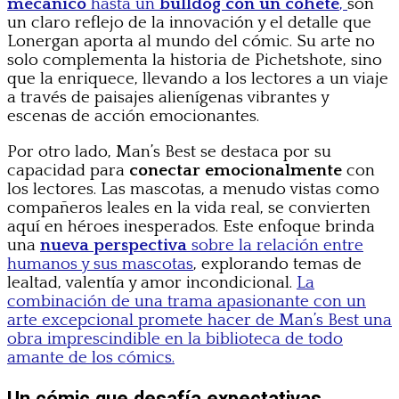
mecánico
hasta un
bulldog con un cohete
,
son
un claro reflejo de la innovación y el detalle que
Lonergan aporta al mundo del cómic. Su arte no
solo complementa la historia de Pichetshote, sino
que la enriquece, llevando a los lectores a un viaje
a través de paisajes alienígenas vibrantes y
escenas de acción emocionantes.
Por otro lado, Man’s Best se destaca por su
capacidad para
conectar emocionalmente
con
los lectores. Las mascotas, a menudo vistas como
compañeros leales en la vida real, se convierten
aquí en héroes inesperados. Este enfoque brinda
una
nueva perspectiva
sobre la relación entre
humanos y sus mascotas
, explorando temas de
lealtad, valentía y amor incondicional.
La
combinación de una trama apasionante con un
arte excepcional promete hacer de Man’s Best una
obra imprescindible en la biblioteca de todo
amante de los cómics.
Un cómic que desafía expectativas