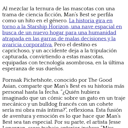
Al mezclar la ternura de las mascotas con una
trama de ciencia ficción, Man’s Best se perfila
como un hito en el género.
La historia gira en
torno a la Starship Horizon, una nave espacial en
busca de un nuevo hogar para una humanidad
atrapada en las garras de malas decisiones y la
avaricia corporativa.
Pero el destino es
caprichoso, y un accidente deja a la tripulación
capturada, convirtiendo a estas mascotas,
equipadas con tecnología asombrosa, en la última
esperanza de sus dueños.
Pornsak Pichetshote, conocido por The Good
Asian, comparte que Man’s Best es su historia más
personal hasta la fecha. “¿Quién hubiera
imaginado que un cómic sobre un gato en un traje
mecánico y un bulldog francés con un cohete
sería mi obra más íntima?”, reflexiona. Esta fusión
de aventura y emoción es lo que hace que Man’s
Best sea tan especial. Por su parte, el artista Jesse