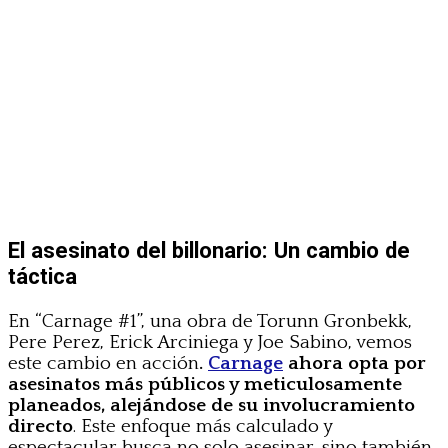
El asesinato del billonario: Un cambio de
táctica
En “Carnage #1”, una obra de Torunn Gronbekk,
Pere Perez, Erick Arciniega y Joe Sabino, vemos
este cambio en acción
.
Carnage
ahora opta por
asesinatos más públicos y meticulosamente
planeados, alejándose de su involucramiento
directo
. Este enfoque más calculado y
espectacular busca no solo asesinar, sino también