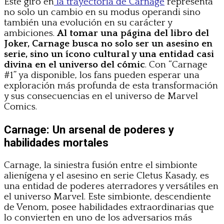
Este giro en
la trayectoria de Carnage
representa
no solo un cambio en su modus operandi sino
también una evolución en su carácter y
ambiciones.
Al tomar una página del libro del
Joker, Carnage busca no solo ser un asesino en
serie, sino un ícono cultural y una entidad casi
divina en el universo del cómic
. Con “Carnage
#1” ya disponible, los fans pueden esperar una
exploración más profunda de esta transformación
y sus consecuencias en el universo de Marvel
Comics.
Carnage: Un arsenal de poderes y
habilidades mortales
Carnage, la siniestra fusión entre el simbionte
alienígena y el asesino en serie Cletus Kasady, es
una entidad de poderes aterradores y versátiles en
el universo Marvel. Este simbionte, descendiente
de Venom, posee habilidades extraordinarias que
lo convierten en uno de los adversarios más