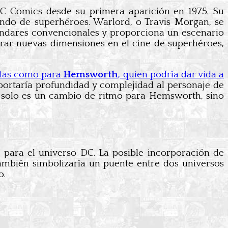
DC Comics desde su primera aparición en 1975. Su
mundo de superhéroes. Warlord, o Travis Morgan, se
tándares convencionales y proporciona un escenario
lorar nuevas dimensiones en el cine de superhéroes,
astas como para
Hemsworth
, quien podría dar vida a
portaría profundidad y complejidad al personaje de
solo es un cambio de ritmo para Hemsworth, sino
 para el universo DC. La posible incorporación de
mbién simbolizaría un puente entre dos universos
o.