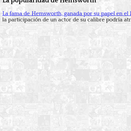
La popularidad de Hemsworth
La fama de Hemsworth, ganada por su papel en el 
la participación de un actor de su calibre podría at