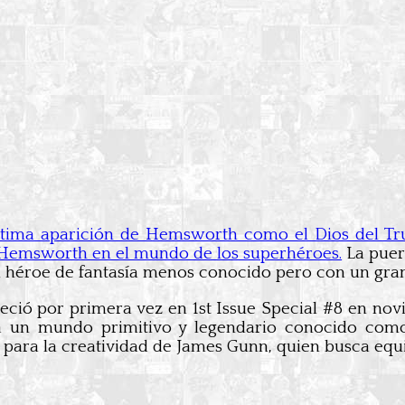
última aparición de Hemsworth como el Dios del T
Hemsworth en el mundo de los superhéroes.
La puer
n héroe de fantasía menos conocido pero con un gran 
ció por primera vez en 1st Issue Special #8 en nov
 un mundo primitivo y legendario conocido como 
l para la creatividad de James Gunn, quien busca equ