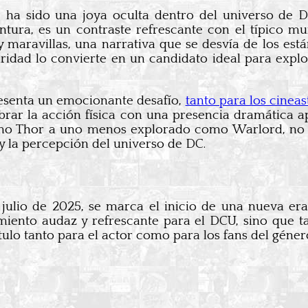
, ha sido una joya oculta dentro del universo de 
ntura, es un contraste refrescante con el típico 
 maravillas, una narrativa que se desvía de los es
laridad lo convierte en un candidato ideal para exp
resenta un emocionante desafío,
tanto para los cine
rar la acción física con una presencia dramática a
omo Thor a uno menos explorado como Warlord, no 
 la percepción del universo de DC.
julio de 2025, se marca el inicio de una nueva era
nto audaz y refrescante para el DCU, sino que ta
ulo tanto para el actor como para los fans del géner