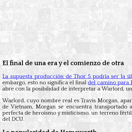
El final de una era y el comienzo de otra
La supuesta producción de Thor 5 podría ser la 
embargo, esto no significa el final
del camino para 
abre con la posibilidad de interpretar a Warlord, u
Warlord, cuyo nombre real es Travis Morgan, apare
de Vietnam, Morgan se encuentra transportado a
perfecta de heroísmo y misticismo, un terreno férti
del DCU.