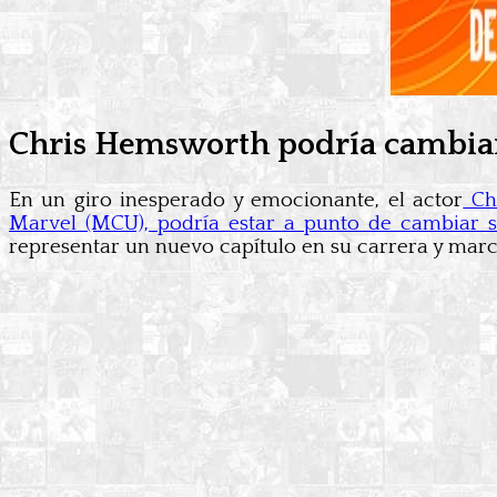
Chris Hemsworth podría cambiar 
En un giro inesperado y emocionante, el actor
Chr
Marvel (MCU), podría estar a punto de cambiar s
representar un nuevo capítulo en su carrera y marca