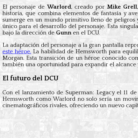
El personaje de
Warlord
, creado por
Mike Grell
historia, que combina elementos de fantasía y ave
sumerge en un mundo primitivo lleno de peligros y
único para el desarrollo del personaje. Esta singu
bajo la dirección de
Gunn
en el DCU.
La adaptación del personaje a la gran pantalla rep
este héroe.
La habilidad de Hemsworth para equilib
Morgan. Esta transición de un héroe conocido c
también una oportunidad para expandir el alcance y
El futuro del DCU
Con el lanzamiento de Superman: Legacy el 11 de 
Hemsworth como Warlord no solo sería un movimie
cinematográficos rivales, ofreciendo un nuevo capít