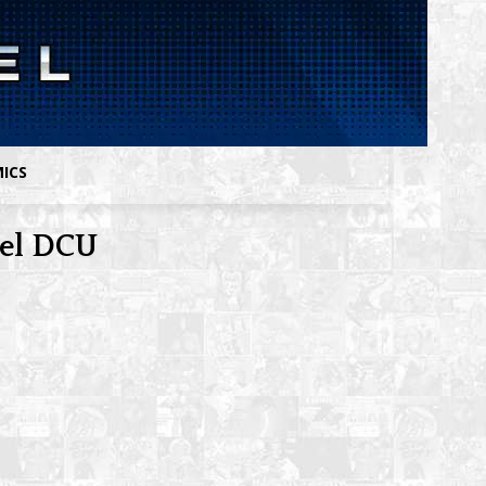
MICS
 el DCU