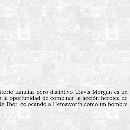
orio familiar pero distintivo. Travis Morgan es un
h la oportunidad de combinar la acción heroica de
lme de Thor, colocando a Hemsworth como un hombre