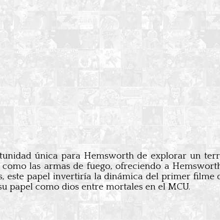
tunidad única para Hemsworth de explorar un territ
a como las armas de fuego, ofreciendo a Hemswort
s, este papel invertiría la dinámica del primer fi
su papel como dios entre mortales en el MCU.