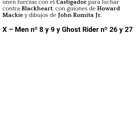
unen fuerzas con el
Castigador
para luchar
contra
Blackheart
, con guiones de
Howard
Mackie
y dibujos de
John Romita Jr.
X – Men nº 8 y 9 y Ghost Rider nº 26 y 27