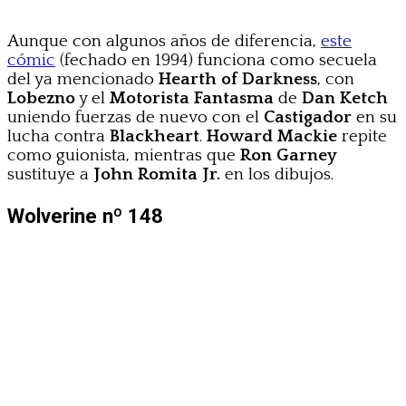
Aunque con algunos años de diferencia,
este
cómic
(fechado en 1994) funciona como secuela
del ya mencionado
Hearth of Darkness
, con
Lobezno
y el
Motorista Fantasma
de
Dan Ketch
uniendo fuerzas de nuevo con el
Castigador
en su
lucha contra
Blackheart
.
Howard Mackie
repite
como guionista, mientras que
Ron Garney
sustituye a
John Romita Jr.
en los dibujos.
Wolverine nº 148