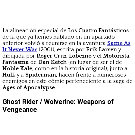
La alineación especial de
Los Cuatro Fantásticos
de la que ya hemos hablado en un apartado
anterior volvió a reunirse en la aventura
Same As
It Never Was
(2001), escrita por
Erik Larsen
y
dibujada por
Roger Cruz
.
Lobezno
y el
Motorista
Fantasma
de
Dan Ketch
(en lugar de ser el de
Noble Kale
, como en la historia original), junto a
Hulk
y a
Spiderman
, hacen frente a numerosos
enemigos en este cómic perteneciente a la saga de
Ages of Apocalypse
.
Ghost Rider / Wolverine: Weapons of
Vengeance