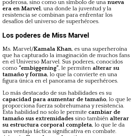
poderosa, sino como un símbolo de una
nueva
era en Marvel
, una donde la juventud y la
resistencia se combinan para enfrentar los
desafíos del universo de superhéroes.
Los poderes de Miss Marvel
Ms. Marvel/
Kamala Khan
, es una superheroína
que ha capturado la imaginación de muchos fans
en el Universo Marvel. Sus poderes, conocidos
como
“embiggening”
, le permiten
alterar su
tamaño y forma
, lo que la convierte en una
figura única en el panorama de superhéroes.
Lo más destacado de sus habilidades es su
capacidad para aumentar de tamaño
, lo que le
proporciona fuerza sobrehumana y resistencia.
Esta habilidad no solo le permite
cambiar de
tamaño sus extremidades
sino también
alterar
su estructura corporal completa
, lo que le da
una ventaja táctica significativa en combate.