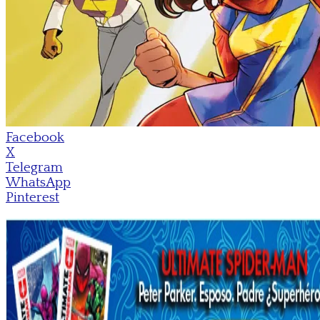
Facebook
X
Telegram
WhatsApp
Pinterest