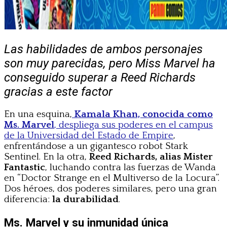
Las habilidades de ambos personajes
son muy parecidas, pero Miss Marvel ha
conseguido superar a Reed Richards
gracias a este factor
En una esquina,
Kamala Khan, conocida como
Ms. Marvel
, despliega sus poderes en el campus
de la Universidad del Estado de Empire
,
enfrentándose a un gigantesco robot Stark
Sentinel. En la otra,
Reed Richards, alias Mister
Fantastic
, luchando contra las fuerzas de Wanda
en “Doctor Strange en el Multiverso de la Locura”.
Dos héroes, dos poderes similares, pero una gran
diferencia:
la durabilidad
.
Ms. Marvel y su inmunidad única