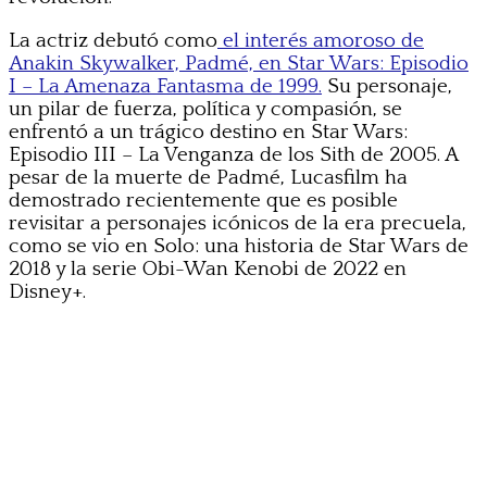
La actriz debutó como
el interés amoroso de
Anakin Skywalker, Padmé, en Star Wars: Episodio
I – La Amenaza Fantasma de 1999.
Su personaje,
un pilar de fuerza, política y compasión, se
enfrentó a un trágico destino en Star Wars:
Episodio III – La Venganza de los Sith de 2005. A
pesar de la muerte de Padmé, Lucasfilm ha
demostrado recientemente que es posible
revisitar a personajes icónicos de la era precuela,
como se vio en Solo: una historia de Star Wars de
2018 y la serie Obi-Wan Kenobi de 2022 en
Disney+.