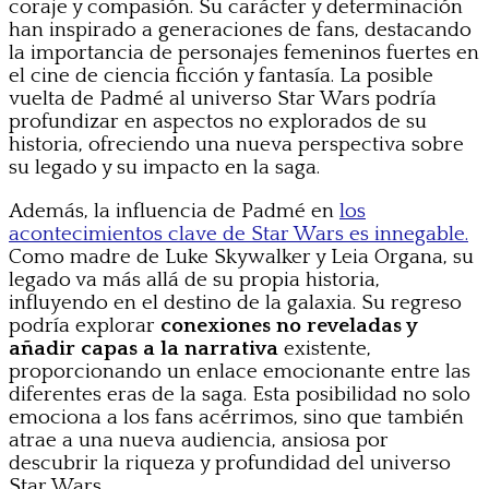
coraje y compasión. Su carácter y determinación
han inspirado a generaciones de fans, destacando
la importancia de personajes femeninos fuertes en
el cine de ciencia ficción y fantasía. La posible
vuelta de Padmé al universo Star Wars podría
profundizar en aspectos no explorados de su
historia, ofreciendo una nueva perspectiva sobre
su legado y su impacto en la saga.
Además, la influencia de Padmé en
los
acontecimientos clave de Star Wars es innegable.
Como madre de Luke Skywalker y Leia Organa, su
legado va más allá de su propia historia,
influyendo en el destino de la galaxia. Su regreso
podría explorar
conexiones no reveladas y
añadir capas a la narrativa
existente,
proporcionando un enlace emocionante entre las
diferentes eras de la saga. Esta posibilidad no solo
emociona a los fans acérrimos, sino que también
atrae a una nueva audiencia, ansiosa por
descubrir la riqueza y profundidad del universo
Star Wars.