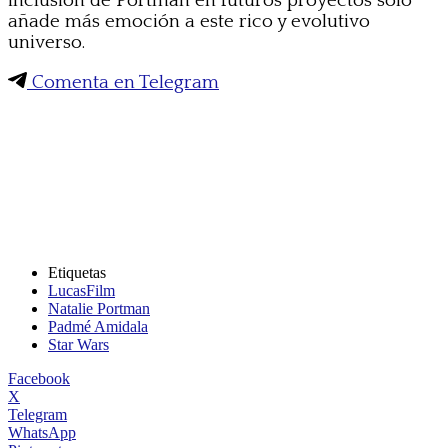
inclusión de Portman en futuros proyectos solo
añade más emoción a este rico y evolutivo
universo.
Comenta en Telegram
Etiquetas
LucasFilm
Natalie Portman
Padmé Amidala
Star Wars
Facebook
X
Telegram
WhatsApp