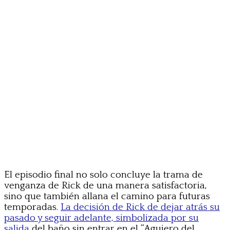
El episodio final no solo concluye la trama de
venganza de Rick de una manera satisfactoria,
sino que también allana el camino para futuras
temporadas.
La decisión de Rick de dejar atrás su
pasado y seguir adelante, simbolizada por su
salida
del baño sin entrar en el “Agujero del