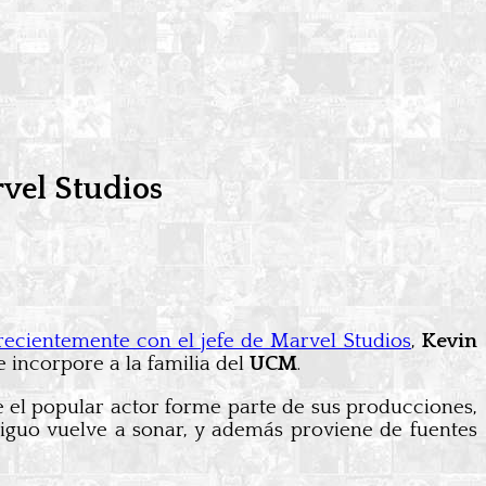
vel Studios
recientemente con el jefe de Marvel Studios
,
Kevin
e incorpore a la familia del
UCM
.
 el popular actor forme parte de sus producciones,
guo vuelve a sonar, y además proviene de fuentes