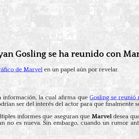
an Gosling se ha reunido con Mar
áfico de Marvel
en un papel aún por revelar.
 información, la cual afirma que
Gosling se reunió 
drían ser del interés del actor para que finalmente s
tiples informes que aseguran que
Marvel
desea que
an no es nueva. Sin embargo, cuando un rumor anti