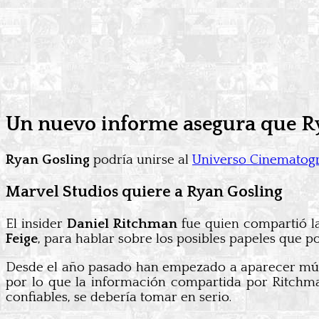
Un nuevo informe asegura que Ry
Ryan Gosling
podría unirse al
Universo Cinematogr
Marvel Studios quiere a Ryan Gosling
El insider
Daniel Ritchman
fue quien compartió la
Feige
, para hablar sobre los posibles papeles que po
Desde el año pasado han empezado a aparecer múl
por lo que la información compartida por Ritchm
confiables, se debería tomar en serio.