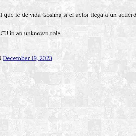
que le de vida Gosling si el actor llega a un acuer
 MCU in an unknown role.
)
December 19, 2023