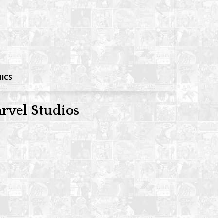
MICS
arvel Studios