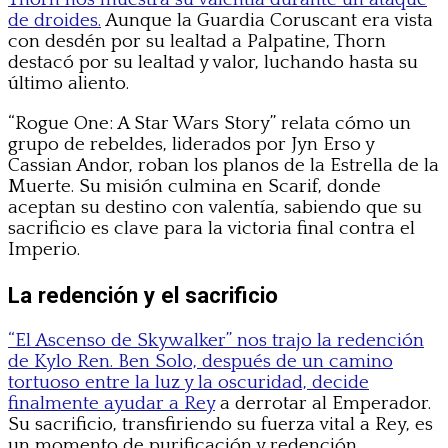
de droides.
Aunque la Guardia Coruscant era vista
con desdén por su lealtad a Palpatine, Thorn
destacó por su lealtad y valor, luchando hasta su
último aliento.
“Rogue One: A Star Wars Story” relata cómo un
grupo de rebeldes, liderados por Jyn Erso y
Cassian Andor, roban los planos de la Estrella de la
Muerte. Su misión culmina en Scarif, donde
aceptan su destino con valentía, sabiendo que su
sacrificio es clave para la victoria final contra el
Imperio.
La redención y el sacrificio
“El Ascenso de Skywalker” nos trajo la redención
de Kylo Ren. Ben Solo, después de un camino
tortuoso entre la luz y la oscuridad, decide
finalmente ayudar a Rey
a derrotar al Emperador.
Su sacrificio, transfiriendo su fuerza vital a Rey, es
un momento de purificación y redención,