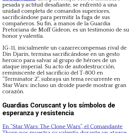
pesada y actitud desafiante, se enfrentó a una
unidad completa de comandos superiores,
sacrificándose para permitir la fuga de sus
compañeros. Su fin, a manos de la Guardia
Pretoriana de Moff Gideon, es un testimonio de su
honor y valentía.
IG-11, inicialmente un cazarrecompensas rival de
Din Djarin, termina sacrificándose en un gesto
heroico para salvar al grupo de héroes de un
ataque imperial. Su acto de autodestrucción,
reminiscente del sacrificio del T-800 en
“Terminator 2”, subraya un tema recurrente en
Star Wars: incluso un droide puede mostrar gran
corazón.
Guardias Coruscant y los símbolos de
esperanza y resistencia
En “Star Wars: The Clone Wars”, el Comandante
Thorn nos muestra su valentía durante un ataque