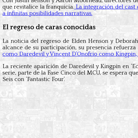
Con Justin Benson y Aaron Moorhead, directores de ‘
que revitalice la franquicia.
La integración del cast 
a infinitas posibilidades narrativas.
El regreso de caras conocidas
La noticia del regreso de Elden Henson y Deborah
alcance de su participación, su presencia refuerza
como Daredevil y Vincent D’Onofrio como Kingpin, j
La reciente aparición de Daredevil y Kingpin en ‘E
serie, parte de la Fase Cinco del MCU, se espera qu
Seis con ‘Fantastic Four’.