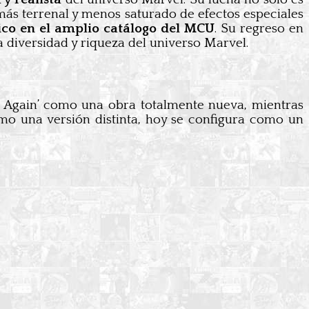
e más terrenal y menos saturado de efectos especiales
ico en el amplio catálogo del MCU
. Su regreso en
la diversidad y riqueza del universo Marvel.
n Again’ como una obra totalmente nueva, mientras
omo una versión distinta, hoy se configura como un