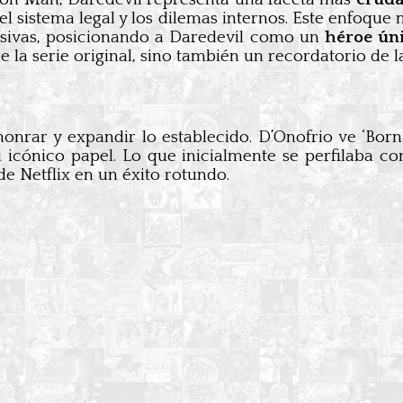
 del sistema legal y los dilemas internos. Este enfoqu
visivas, posicionando a Daredevil como un
héroe ún
de la serie original, sino también un recordatorio de 
nrar y expandir lo establecido. D’Onofrio ve ‘Bor
 icónico papel. Lo que inicialmente se perfilaba c
de Netflix en un éxito rotundo.