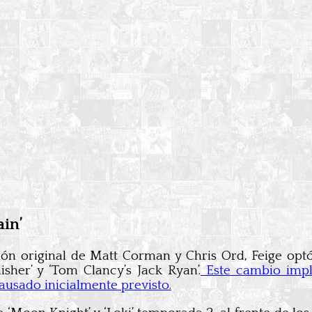
ain’
ción original de Matt Corman y Chris Ord, Feige op
sher’ y ‘Tom Clancy’s Jack Ryan’.
Este cambio impli
ausado inicialmente previsto.