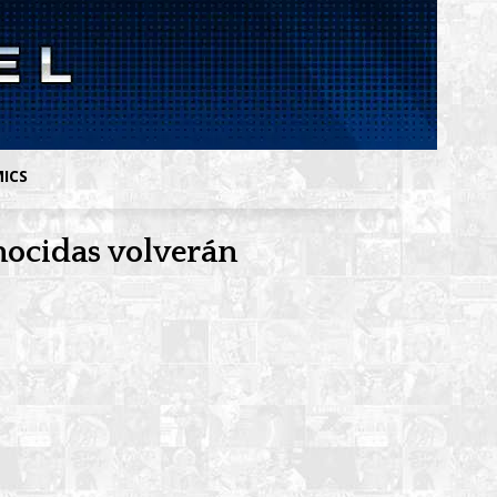
MICS
nocidas volverán