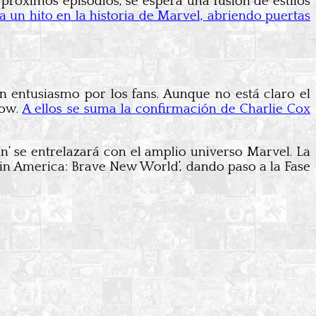
 próximos episodios, se espera una fusión de estilos
a un hito en la historia de Marvel, abriendo puertas
 entusiasmo por los fans. Aunque no está claro el
how.
A ellos se suma la confirmación de Charlie Cox
n’ se entrelazará con el amplio universo Marvel. La
tain America: Brave New World’, dando paso a la Fase