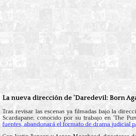
La nueva dirección de ‘Daredevil: Born Ag
Tras revisar las escenas ya filmadas bajo la direc
Scardapane, conocido por su trabajo en ‘The Puni
fuentes, abandonará el formato de drama judicial p