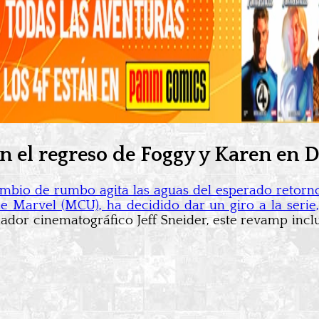
n el regreso de Foggy y Karen en 
mbio de rumbo agita las aguas del esperado retorno 
 Marvel (MCU), ha decidido dar un giro a la serie
dor cinematográfico Jeff Sneider, este revamp incl