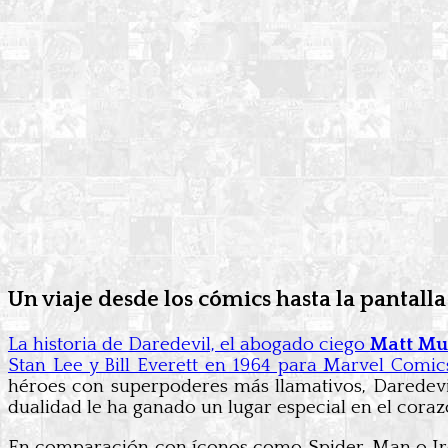
Un viaje desde los cómics hasta la pantall
La historia de Daredevil, el abogado ciego
Matt Mu
Stan Lee y Bill Everett en 1964 para Marvel Comi
héroes con superpoderes más llamativos, Daredevi
dualidad le ha ganado un lugar especial en el corazó
En comparación con íconos como Spider-Man o Ir