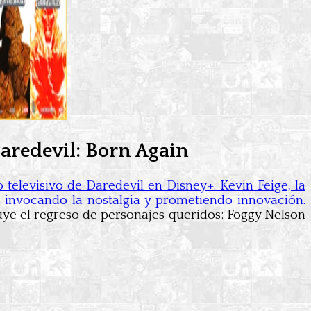
Daredevil: Born Again
televisivo de Daredevil en Disney+. Kevin Feige, la
, invocando la nostalgia y prometiendo innovación.
uye el regreso de personajes queridos: Foggy Nelson