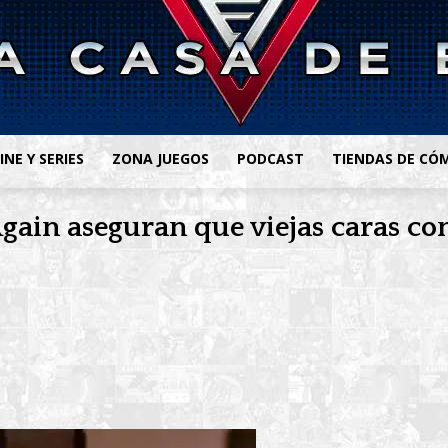
INE Y SERIES
ZONA JUEGOS
PODCAST
TIENDAS DE CÓ
gain aseguran que viejas caras co