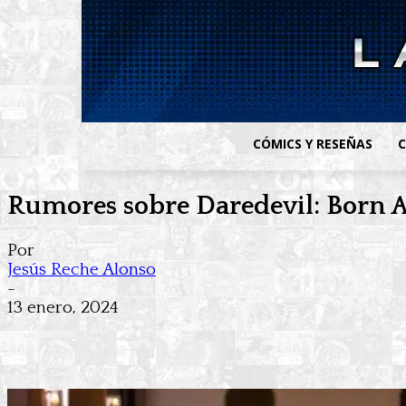
CÓMICS Y RESEÑAS
C
Rumores sobre Daredevil: Born A
Por
Jesús Reche Alonso
-
13 enero, 2024