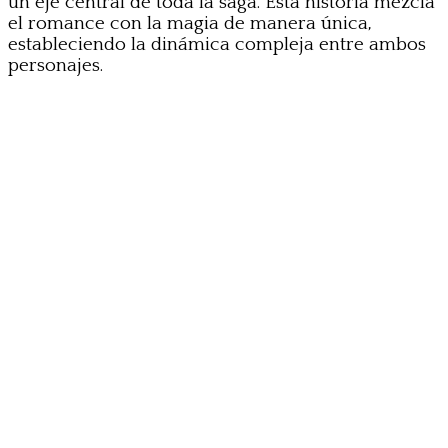
un eje central de toda la saga. Esta historia mezcla
el romance con la magia de manera única,
estableciendo la dinámica compleja entre ambos
personajes.