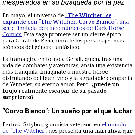
inesperados en su búsqueda por la paz
En mayo, el universo de
“The Witcher” se
expande con “The Witcher: Corvo Bianco”
, una
serie limitada de cinco números de Dark Horse
Comics.
Esta saga promete ser un cierre épico
para Geralt de Rivia, uno de los personajes más
icónicos del género fantástico.
La trama gira en torno a Geralt, quien, tras una
vida de combates y aventuras, ansía una existencia
más tranquila. Imagínate a nuestro héroe
disfrutando del buen vino y la agradable compañía
de Yennefer, su eterno amor. Pero,
¿puede un
brujo realmente escapar de su pasado
sangriento?
“Corvo Bianco”: Un sueño por el que luchar
Bartosz Sztybor, guionista veterano en
el mundo
de “The Witcher”
, nos presenta
una narrativa que