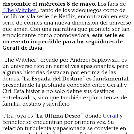
disponible el miércoles 8 de mayo
. Los fans de
“The Witcher”
, tanto de los videojuegos como de
los libros y la serie de Netflix, encontrarán en esta
serie de cómics una nueva dimensión del universo
que aman. Con una narrativa que promete ser tan
emocionante como conmovedora,
esta serie es
un evento imperdible para los seguidores de
Geralt de Rivia.
“The Witcher”, creado por Andrzej Sapkowski, es
un universo rico en narrativas apasionantes, pero
algunas historias destacan por encima de las
demás.
“La Espada del Destino” es fundamental
,
presentando la profunda conexión entre Geralt y
Ciri. Esta historia no solo define sus destinos
entrelazados, sino que también explora temas de
familia, destino y sacrificio.
Otra joya es
“La Última Deseo”
, donde
Geral
t y
Yennefer se encuentran por primera vez. Su
relación turbulenta y apasionada se convierte en