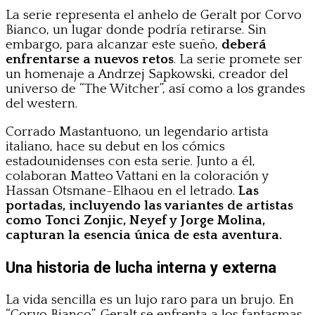
La serie representa el anhelo de Geralt por Corvo
Bianco, un lugar donde podría retirarse. Sin
embargo, para alcanzar este sueño,
deberá
enfrentarse a nuevos retos
. La serie promete ser
un homenaje a Andrzej Sapkowski, creador del
universo de “The Witcher”, así como a los grandes
del western.
Corrado Mastantuono, un legendario artista
italiano, hace su debut en los cómics
estadounidenses con esta serie. Junto a él,
colaboran Matteo Vattani en la coloración y
Hassan Otsmane-Elhaou en el letrado.
Las
portadas, incluyendo las variantes de artistas
como Tonci Zonjic, Neyef y Jorge Molina,
capturan la esencia única de esta aventura.
Una historia de lucha interna y externa
La vida sencilla es un lujo raro para un brujo. En
“Corvo Bianco”, Geralt se enfrenta a los fantasmas