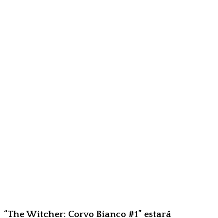
“The Witcher: Corvo Bianco #1” estará