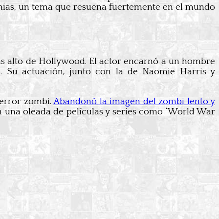
demias, un tema que resuena fuertemente en el mundo
ás alto de Hollywood. El actor encarnó a un hombre
. Su actuación, junto con la de Naomie Harris y
terror zombi.
Abandonó la imagen del zombi lento y
on una oleada de películas y series como ‘World War