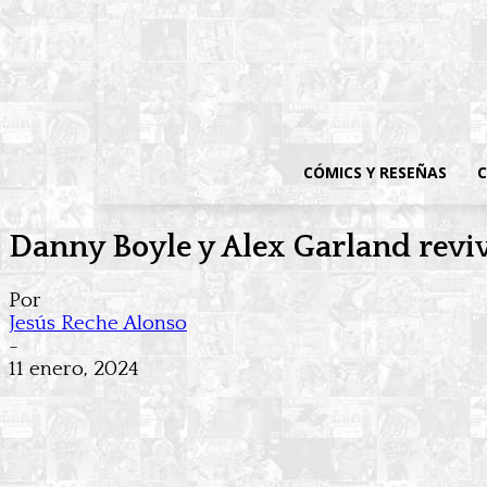
CÓMICS Y RESEÑAS
C
Danny Boyle y Alex Garland revi
Por
Jesús Reche Alonso
-
11 enero, 2024