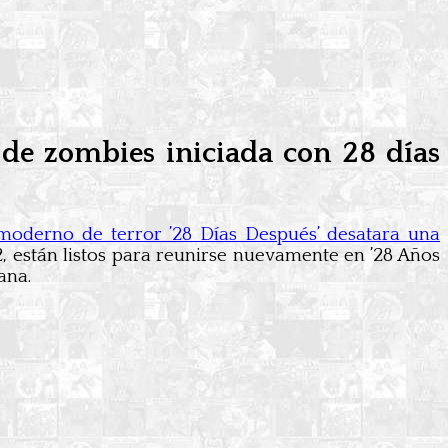
 de zombies iniciada con 28 días
moderno de terror ’28 Días Después’ desatara una
, están listos para reunirse nuevamente en ’28 Años
ana.