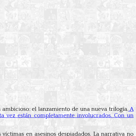
 ambicioso: el lanzamiento de una nueva trilogía.
A
sta vez están completamente involucrados. Con un
 víctimas en asesinos despiadados. La narrativa no