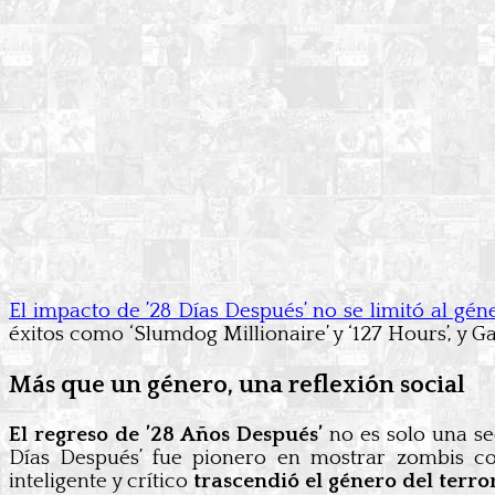
El impacto de ’28 Días Después’ no se limitó al gé
éxitos como ‘Slumdog Millionaire’ y ‘127 Hours’, y G
Más que un género, una reflexión social
El regreso de ’28 Años Después’
no es solo una se
Días Después’ fue pionero en mostrar zombis c
inteligente y crítico
trascendió el género del terro