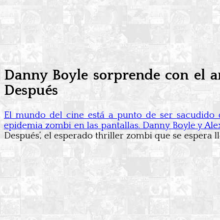
Danny Boyle sorprende con el an
Después
El mundo del cine está a punto de ser sacudido 
epidemia zombi en las pantallas. Danny Boyle y Ale
Después’, el esperado thriller zombi que se espera 