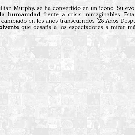
Cillian Murphy, se ha convertido en un ícono. Su e
 la humanidad
frente a crisis inimaginables. Est
cambiado en los años transcurridos. ’28 Años Despué
olvente
que desafía a los espectadores a mirar más