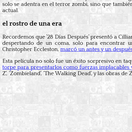
solo se adentra en el terror zombi, sino que tambi
actual.
el rostro de una era
Recordemos que ’28 Días Después’ presentó a Cilli
despertando de un coma, solo para encontrar un
Christopher Eccleston,
marcó un antes y un después
Esta película no solo fue un éxito sorpresivo en taq
torpe para presentarlos como fuerzas implacables y
Z’, ‘Zombieland’, ‘The Walking Dead’, y las obras de 