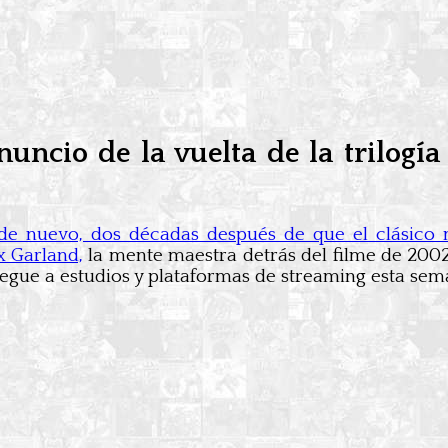
uncio de la vuelta de la trilogía
de nuevo, dos décadas después de que el clásico 
x Garland,
la mente maestra detrás del filme de 2002
llegue a estudios y plataformas de streaming esta sem