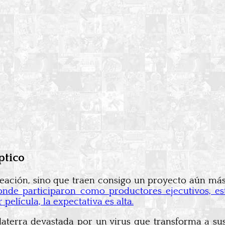
ptico
reación, sino que traen consigo un proyecto aún más
donde participaron como productores ejecutivos, e
elícula, la expectativa es alta.
laterra devastada por un virus que transforma a sus