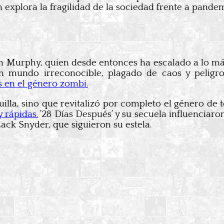
én explora la fragilidad de la sociedad frente a pan
an Murphy, quien desde entonces ha escalado a lo m
 mundo irreconocible, plagado de caos y peligro
 en el género zombi.
uilla, sino que revitalizó por completo el género de 
 rápidas.
’28 Días Después’ y su secuela influenciar
Zack Snyder, que siguieron su estela.