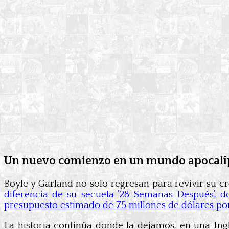
Un nuevo comienzo en un mundo apocalí
Boyle y Garland no solo regresan para revivir su c
diferencia de su secuela ’28 Semanas Después’, 
presupuesto estimado de 75 millones de dólares por p
La historia continúa donde la dejamos, en una Ing