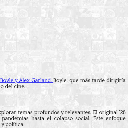
 Boyle y Alex Garland.
Boyle, que más tarde dirigiría
o del cine.
lorar temas profundos y relevantes. El original ’28
andemias hasta el colapso social. Este enfoque
y política.