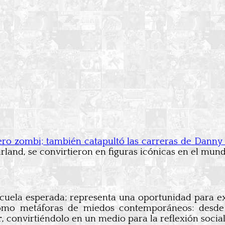
nero zombi; también catapultó las carreras de Danny
arland, se convirtieron en figuras icónicas en el mund
cuela esperada; representa una oportunidad para exp
omo metáforas de miedos contemporáneos: desde p
r
, convirtiéndolo en un medio para la reflexión social 