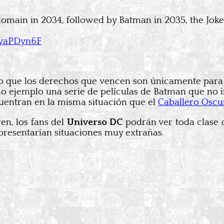
 domain in 2034, followed by Batman in 2035, the J
MfyaPDyn6F
o que los derechos que vencen son únicamente para 
o ejemplo una serie de películas de Batman que no 
uentran en la misma situación que el
Caballero Oscu
en, los fans del
Universo DC
podrán ver toda clase 
presentarían situaciones muy extrañas.