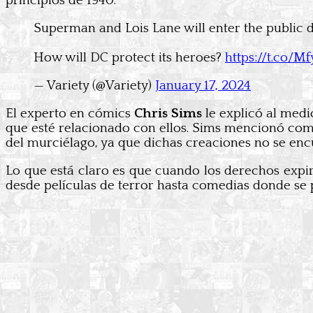
principios de 1940.
Superman and Lois Lane will enter the public
How will DC protect its heroes?
https://t.co/
— Variety (@Variety)
January 17, 2024
El experto en cómics
Chris Sims
le explicó al medi
que esté relacionado con ellos. Sims mencionó com
del murciélago, ya que dichas creaciones no se enc
Lo que está claro es que cuando los derechos expir
desde películas de terror hasta comedias donde se 