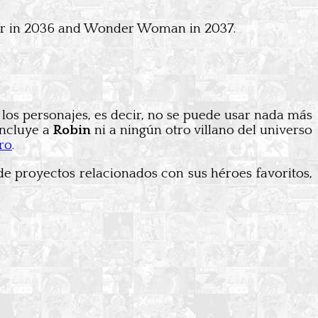
oker in 2036 and Wonder Woman in 2037.
los personajes, es decir, no se puede usar nada más
incluye a
Robin
ni a ningún otro villano del universo
ro
.
de proyectos relacionados con sus héroes favoritos,