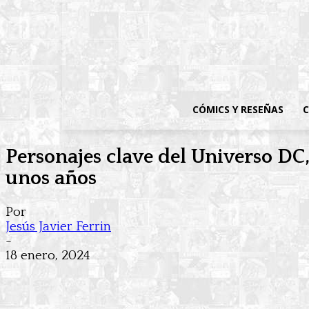
CÓMICS Y RESEÑAS
C
Personajes clave del Universo D
unos años
Por
Jesús Javier Ferrin
-
18 enero, 2024