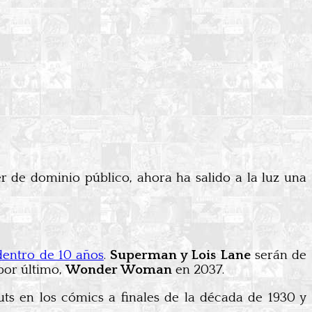
r de dominio público, ahora ha salido a la luz una
dentro de 10 años
.
Superman y Lois Lane
serán de
por último,
Wonder Woman
en 2037.
ts en los cómics a finales de la década de 1930 y