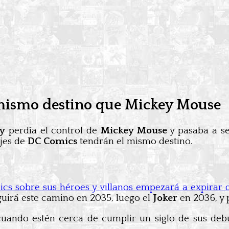
mismo destino que Mickey Mouse
ey
perdía el control de
Mickey Mouse
y pasaba a se
ajes de
DC Comics
tendrán el mismo destino.
ics sobre sus héroes y villanos empezará a expirar 
uirá este camino en 2035, luego el
Joker
en 2036, y 
cuando estén cerca de cumplir un siglo de sus debu