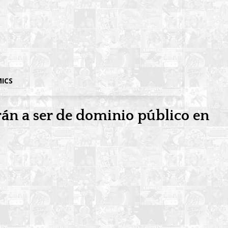
MICS
án a ser de dominio público en