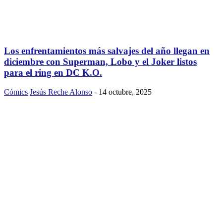
Los enfrentamientos más salvajes del año llegan en
diciembre con Superman, Lobo y el Joker listos
para el ring en DC K.O.
Cómics
Jesús Reche Alonso
-
14 octubre, 2025