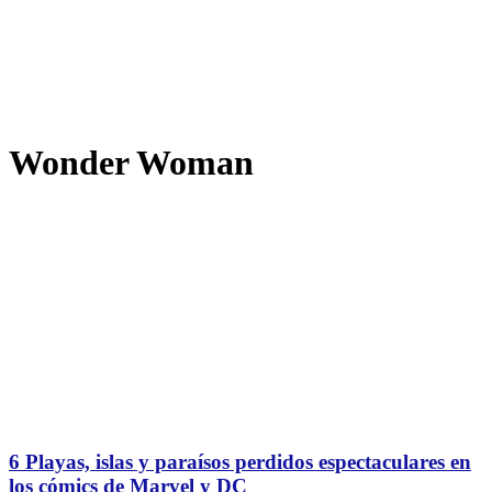
Wonder Woman
6 Playas, islas y paraísos perdidos espectaculares en
los cómics de Marvel y DC