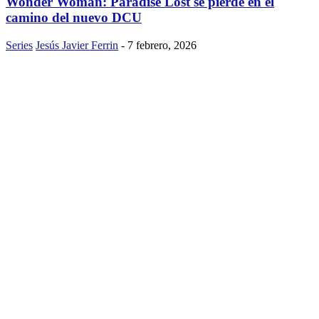
Wonder Woman: Paradise Lost se pierde en el
camino del nuevo DCU
Series
Jesús Javier Ferrin
-
7 febrero, 2026