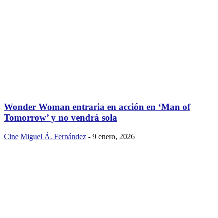
Wonder Woman entraria en acción en ‘Man of
Tomorrow’ y no vendrá sola
Cine
Miguel Á. Fernández
-
9 enero, 2026