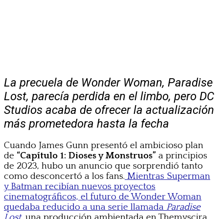
La precuela de Wonder Woman, Paradise
Lost, parecía perdida en el limbo, pero DC
Studios acaba de ofrecer la actualización
más prometedora hasta la fecha
Cuando James Gunn presentó el ambicioso plan
de
“Capítulo 1: Dioses y Monstruos”
a principios
de 2023, hubo un anuncio que sorprendió tanto
como desconcertó a los fans.
Mientras Superman
y Batman recibían nuevos proyectos
cinematográficos, el futuro de Wonder Woman
quedaba reducido a una serie llamada
Paradise
Lost
, una producción ambientada en Themyscira