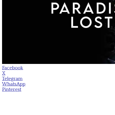
Facebook
X
Telegram
WhatsApp
Pinterest