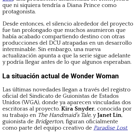
que ni siquiera tendría a Diana Prince como
protagonista.
Desde entonces, el silencio alrededor del proyecto
fue tan prolongado que muchos asumieron que
había acabado compartiendo destino con otras
producciones del DCU atrapadas en un desarrollo
interminable. Sin embargo, una nueva
actualización apunta a que la serie sigue adelante
y podría llegar antes de lo que algunos esperaban.
La situación actual de Wonder Woman
Las últimas novedades llegan a través del registro
oficial del Sindicato de Guionistas de Estados
Unidos (WGA), donde ya aparecen vinculadas dos
escritoras al proyecto.
Kira Snyder
, conocida por
su trabajo en
The Handmaid’s Tale
, y
Janet Lin
,
guionista de
Bridgerton
, figuran oficialmente
como parte del equipo creativo de
Paradise Lost
.