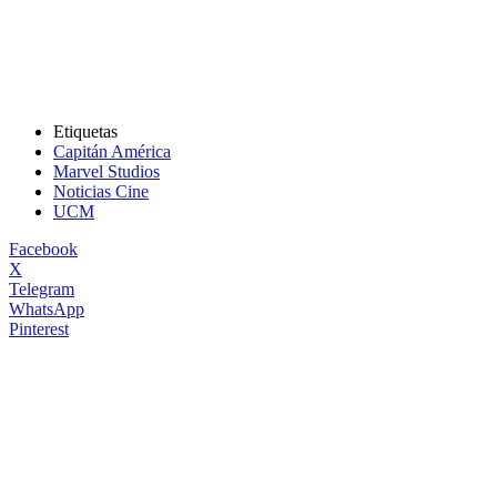
Etiquetas
Capitán América
Marvel Studios
Noticias Cine
UCM
Facebook
X
Telegram
WhatsApp
Pinterest