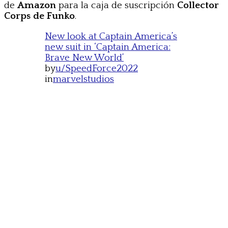
de
Amazon
para la caja de suscripción
Collector
Corps de Funko
.
New look at Captain America’s
new suit in ‘Captain America:
Brave New World’
by
u/SpeedForce2022
in
marvelstudios