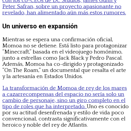
con los co-CEOs de DC Studios, James Gunn y
Peter Safran, sobre un proyecto apasionante no
revelado, han alimentado aún más estos rumores.
Un universo en expansión
Mientras se espera una confirmación oficial,
Momoa no se detiene. Está listo para protagonizar
“Minecraft,” basada en el videojuego homónimo,
junto a estrellas como Jack Black y Pedro Pascal.
Además, Momoa ha co-dirigido y protagonizado
“On The Roam,” un documental que resalta el arte
y la artesanía en Estados Unidos.
La transformación de Momoa de rey de los mares
a cazarrecompensas del espacio no sería solo un
cambio de personaje, sino un giro completo en el
tipo de roles que ha interpretado.
Uno es conocido
por su actitud desenfrenada y estilo de vida poco
convencional, contrasta significativamente con el
heroico y noble del rey de Atlantis.