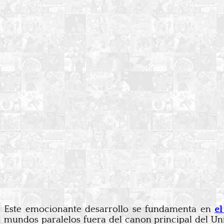
Este emocionante desarrollo se fundamenta en
e
mundos paralelos fuera del canon principal del U