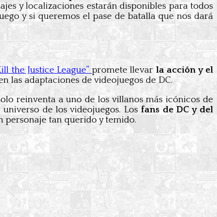
ajes y localizaciones estarán disponibles para todos
juego y si queremos el pase de batalla que nos dará
ill the Justice League”
promete llevar
la acción y el
o en las adaptaciones de videojuegos de DC.
olo reinventa a uno de los villanos más icónicos de
 universo de los videojuegos. Los
fans de DC y del
n personaje tan querido y temido.