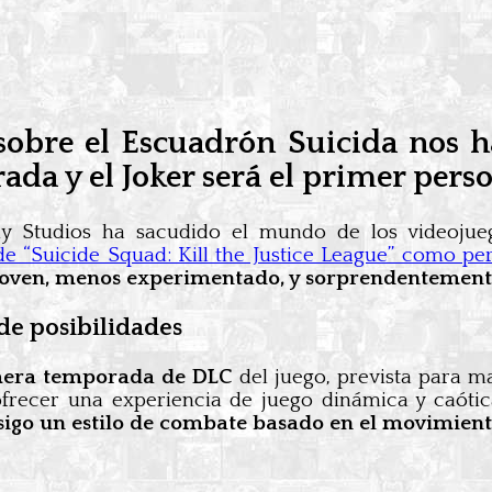
sobre el Escuadrón Suicida nos ha
ada y el Joker será el primer pers
y Studios ha sacudido el mundo de los videojue
e “Suicide Squad: Kill the Justice League” como pe
s joven, menos experimentado, y sorprendentemente
de posibilidades
mera temporada de DLC
del juego, prevista para m
frecer una experiencia de juego dinámica y caótica.
igo un estilo de combate basado en el movimiento