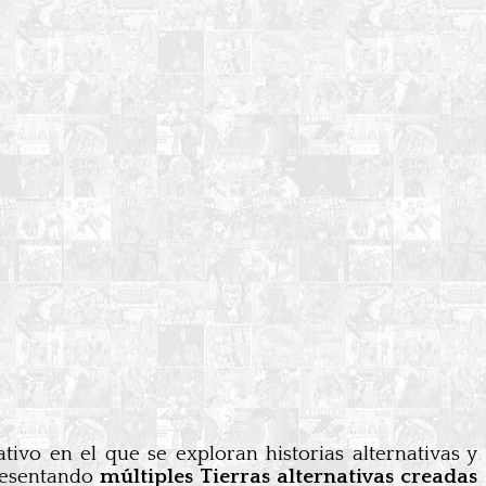
ativo en el que se exploran historias alternativas y
presentando
múltiples Tierras alternativas creadas