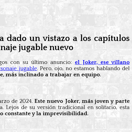
 dado un vistazo a los capítulos
onaje jugable nuevo
gos con su último anuncio:
el Joker, ese villano
rsonaje jugable
. Pero, ojo, no estamos hablando del
, más inclinado a trabajar en equipo.
arzo de 2024.
Este nuevo Joker, más joven y parte
 Lejos de su versión tradicional en solitario, esta
 constante y la imprevisibilidad.