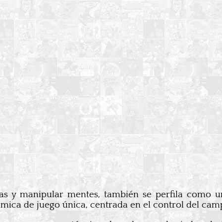
tas y manipular mentes, también se perfila como u
mica de juego única, centrada en el control del camp