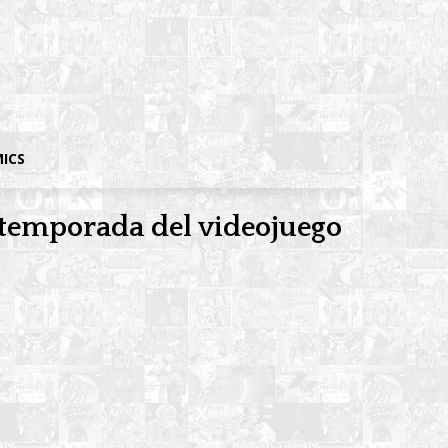
MICS
a temporada del videojuego