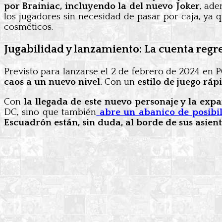
por Brainiac, incluyendo la del nuevo Joker
, ade
los jugadores sin necesidad de pasar por caja, ya 
cosméticos.
Jugabilidad y lanzamiento: La cuenta reg
Previsto para lanzarse el 2 de febrero de 2024 en P
caos a un nuevo nivel.
Con un
estilo de juego ráp
Con
la llegada de este nuevo personaje y la exp
DC, sino que también
abre un abanico de posibil
Escuadrón están, sin duda, al borde de sus asien