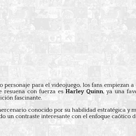
o personaje para el videojuego, los fans empiezan a
e resuena con fuerza es
Harley Quinn
, ya una fav
ición fascinante.
mercenario conocido por su habilidad estratégica y 
do un contraste interesante con el enfoque caótico de