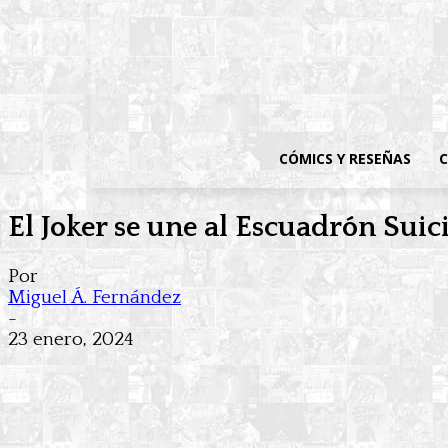
CÓMICS Y RESEÑAS
C
El Joker se une al Escuadrón Sui
Por
Miguel Á. Fernández
-
23 enero, 2024