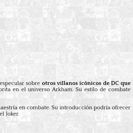
 especular sobre
otros villanos icónicos de DC que
orita en el universo Arkham. Su estilo de combate
maestría en combate. Su introducción podría ofrecer
l Joker.