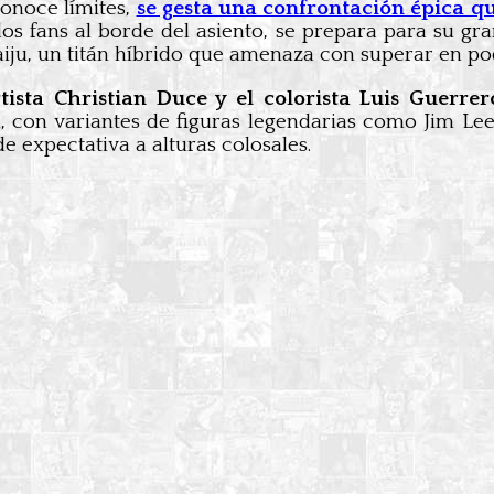
onoce límites,
se gesta una confrontación épica que
los fans al borde del asiento, se prepara para su gran
iju, un titán híbrido que amenaza con superar en pod
tista Christian Duce y el colorista Luis Guerre
, con variantes de figuras legendarias como Jim Lee
e expectativa a alturas colosales.