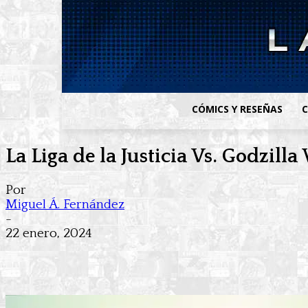
CÓMICS Y RESEÑAS
C
La Liga de la Justicia Vs. Godzilla
Por
Miguel Á. Fernández
-
22 enero, 2024