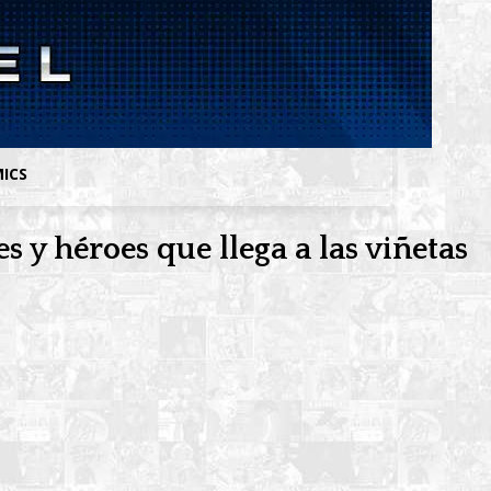
MICS
es y héroes que llega a las viñetas