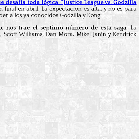
 desafía toda lógica: “Justice League vs. Godzilla
 final en abril. La expectación es alta, y no es para
er a los ya conocidos Godzilla y Kong.
ro, nos trae el séptimo número de esta saga
. La
, Scott Williams, Dan Mora, Mikel Janín y Kendrick