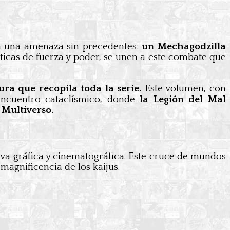
a a una amenaza sin precedentes:
un Mechagodzilla
ticas de fuerza y poder, se unen a este combate que
ura que recopila toda la serie.
Este volumen, con
ncuentro cataclísmico, donde
la Legión del Mal
 Multiverso.
tiva gráfica y cinematográfica. Este cruce de mundos
magnificencia de los kaijus.