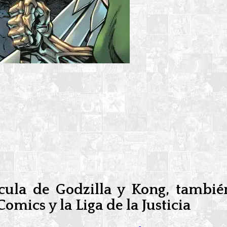
ícula de Godzilla y Kong, tambi
mics y la Liga de la Justicia