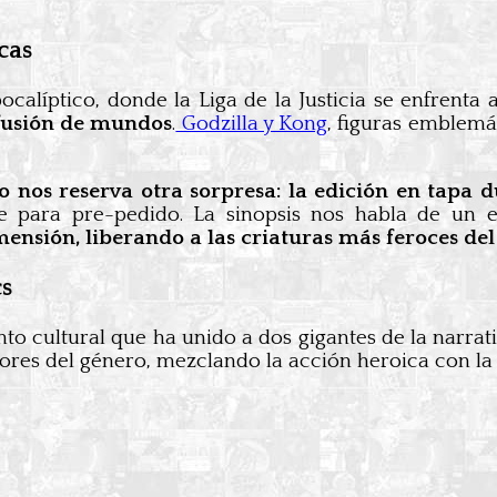
cas
ocalíptico, donde la Liga de la Justicia se enfrent
 fusión de mundos
.
Godzilla y Kong
, figuras emblemá
o nos reserva otra sorpresa: la edición en tapa d
e para pre-pedido. La sinopsis nos habla de un e
mensión, liberando a las criaturas más feroces del
s
nto cultural que ha unido a dos gigantes de la narra
dores del género, mezclando la acción heroica con la 