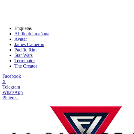
Etiquetas
Al filo del mañana
Avatar
James Cameron
Pacific Rim
Star Wars
Terminator
The Creator
Facebook
X
Telegram
WhatsApp
Pinterest