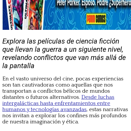
Explora las películas de ciencia ficción
que llevan la guerra a un siguiente nivel,
revelando conflictos que van más allá de
la pantalla
En el vasto universo del cine, pocas experiencias
son tan cautivadoras como aquellas que nos
transportan a conflictos bélicos de mundos
distantes o futuros alternativos.
Desde luchas
intergalácticas hasta enfrentamientos entre
humanos y tecnologías avanzadas
, estas narrativas
nos invitan a explorar los confines más profundos
de nuestra imaginación y ética.