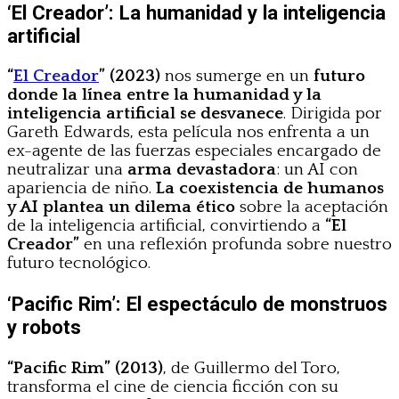
‘El Creador’: La humanidad y la inteligencia
artificial
“
El Creador
” (2023)
nos sumerge en un
futuro
donde la línea entre la humanidad y la
inteligencia artificial se desvanece
. Dirigida por
Gareth Edwards, esta película nos enfrenta a un
ex-agente de las fuerzas especiales encargado de
neutralizar una
arma devastadora
: un AI con
apariencia de niño.
La coexistencia de humanos
y AI plantea un dilema ético
sobre la aceptación
de la inteligencia artificial, convirtiendo a
“El
Creador”
en una reflexión profunda sobre nuestro
futuro tecnológico.
‘Pacific Rim’: El espectáculo de monstruos
y robots
“Pacific Rim” (2013)
, de Guillermo del Toro,
transforma el cine de ciencia ficción con su