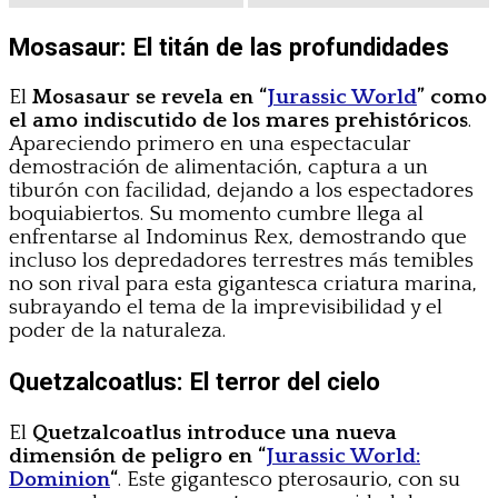
Mosasaur: El titán de las profundidades
El
Mosasaur se revela en “
Jurassic World
” como
el amo indiscutido de los mares prehistóricos
.
Apareciendo primero en una espectacular
demostración de alimentación, captura a un
tiburón con facilidad, dejando a los espectadores
boquiabiertos. Su momento cumbre llega al
enfrentarse al Indominus Rex, demostrando que
incluso los depredadores terrestres más temibles
no son rival para esta gigantesca criatura marina,
subrayando el tema de la imprevisibilidad y el
poder de la naturaleza.
Quetzalcoatlus: El terror del cielo
El
Quetzalcoatlus
introduce una nueva
dimensión de peligro en “
Jurassic World:
Dominion
“
. Este gigantesco pterosaurio, con su