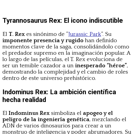
Tyrannosaurus Rex: El icono indiscutible
El
T. Rex
es sinónimo de “
Jurassic Park
“. Su
imponente presencia y rugido
han definido
momentos clave de la saga, consolidándolo como
el predador supremo en la imaginación popular. A
lo largo de las películas, el T. Rex evoluciona de
ser un temible cazador a un
inesperado “héroe”
,
demostrando la complejidad y el cambio de roles
dentro de este universo prehistórico.
Indominus Rex: La ambición científica
hecha realidad
El
Indominus Rex
simboliza el
apogeo y el
peligro de la ingeniería genética
, mezclando el
ADN de varios dinosaurios para crear a un
monstruo de inteligencia y poder abrumadores. Su