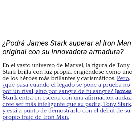
¿Podrá James Stark superar al Iron Man
original con su innovadora armadura?
En el vasto universo de Marvel, la figura de Tony
Stark brilla con luz propia, erigiéndose como uno
de los héroes más brillantes y carismáticos.
Pero,
¿qué pasa cuando el legado se pone a prueba no
por un rival, sino por sangre de tu sangre?
James
Stark
entra en escena con una afirmación audaz:
cree ser más inteligente que su padre, Tony Stark,
y está a punto de demostrarlo con el debut de su
propio traje de Iron Man.