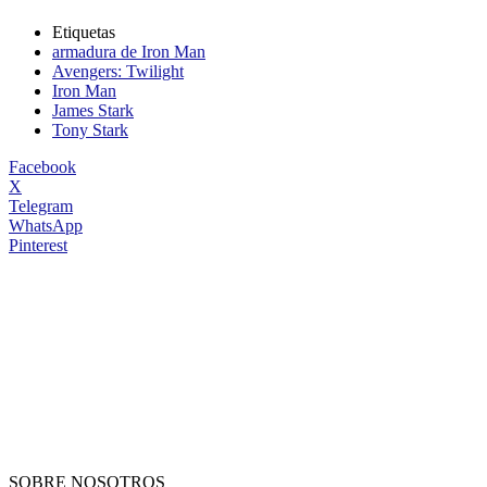
Etiquetas
armadura de Iron Man
Avengers: Twilight
Iron Man
James Stark
Tony Stark
Facebook
X
Telegram
WhatsApp
Pinterest
SOBRE NOSOTROS