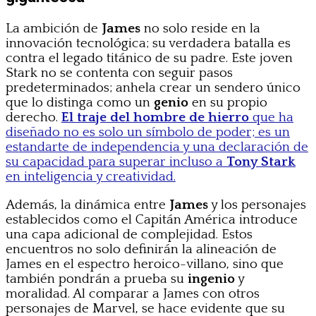
La ambición de
James
no solo reside en la
innovación tecnológica; su verdadera batalla es
contra el legado titánico de su padre. Este joven
Stark no se contenta con seguir pasos
predeterminados; anhela crear un sendero único
que lo distinga como un
genio
en su propio
derecho.
El traje del hombre de hierro
que ha
diseñado no es solo un símbolo de poder; es un
estandarte de independencia y una declaración de
su capacidad para superar incluso a
Tony Stark
en inteligencia y creatividad.
Además, la dinámica entre
James
y los personajes
establecidos como el Capitán América introduce
una capa adicional de complejidad. Estos
encuentros no solo definirán la alineación de
James en el espectro heroico-villano, sino que
también pondrán a prueba su
ingenio
y
moralidad. Al comparar a James con otros
personajes de Marvel, se hace evidente que su