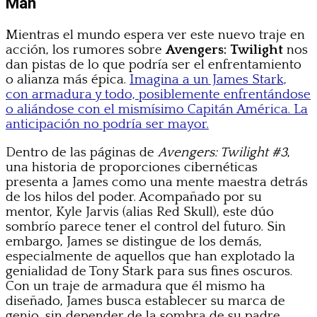
Man
Mientras el mundo espera ver este nuevo traje en
acción, los rumores sobre
Avengers: Twilight
nos
dan pistas de lo que podría ser el enfrentamiento
o alianza más épica.
Imagina a un James Stark,
con armadura y todo, posiblemente enfrentándose
o aliándose con el mismísimo Capitán América. La
anticipación no podría ser mayor.
Dentro de las páginas de
Avengers: Twilight #3
,
una historia de proporciones cibernéticas
presenta a James como una mente maestra detrás
de los hilos del poder. Acompañado por su
mentor, Kyle Jarvis (alias Red Skull), este dúo
sombrío parece tener el control del futuro. Sin
embargo, James se distingue de los demás,
especialmente de aquellos que han explotado la
genialidad de Tony Stark para sus fines oscuros.
Con un traje de armadura que él mismo ha
diseñado, James busca establecer su marca de
genio, sin depender de la sombra de su padre.