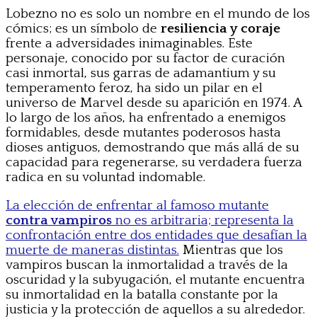
Lobezno no es solo un nombre en el mundo de los
cómics; es un símbolo de
resiliencia y coraje
frente a adversidades inimaginables. Este
personaje, conocido por su factor de curación
casi inmortal, sus garras de adamantium y su
temperamento feroz, ha sido un pilar en el
universo de Marvel desde su aparición en 1974. A
lo largo de los años, ha enfrentado a enemigos
formidables, desde mutantes poderosos hasta
dioses antiguos, demostrando que más allá de su
capacidad para regenerarse, su verdadera fuerza
radica en su voluntad indomable.
La elección de enfrentar al famoso mutante
contra vampiros
no es arbitraria; representa la
confrontación entre dos entidades que desafían la
muerte de maneras distintas.
Mientras que los
vampiros buscan la inmortalidad a través de la
oscuridad y la subyugación, el mutante encuentra
su inmortalidad en la batalla constante por la
justicia y la protección de aquellos a su alrededor.