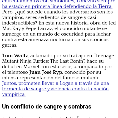
enfrentamientos con simbiontes, Lobezno siempre
ha estado en primera línea defendiendo la Tierra.
Pero, ¿qué sucede cuando los adversarios son los
vampiros, seres sedientos de sangre y casi
indestructibles? En esta nueva historia, obra de Jed
MacKay y Pepe Larraz, el conocido mutante se
sumerge en un mundo de oscuridad para luchar
contra esta amenaza nocturna con sus icónicas
garras.
Tom Waltz
, aclamado por su trabajo en “Teenage
Mutant Ninja Turtles: The Last Ronin”, hace su
debut en Marvel con esta serie, acompañado por
el talentoso
Juan José Ryp
, conocido por su
intensa representación del famoso mutante.
Juntos, prometen llevar a Logan a través de una
tormenta de sangre y violencia contra la nación
vampírica.
Un conflicto de sangre y sombras