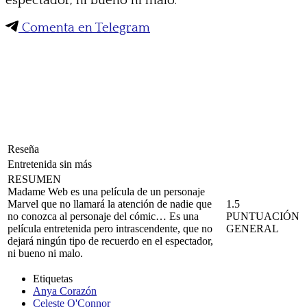
espectador, ni bueno ni malo.
Comenta en Telegram
Reseña
Entretenida sin más
RESUMEN
Madame Web es una película de un personaje
Marvel que no llamará la atención de nadie que
1.5
no conozca al personaje del cómic… Es una
PUNTUACIÓN
película entretenida pero intrascendente, que no
GENERAL
dejará ningún tipo de recuerdo en el espectador,
ni bueno ni malo.
Etiquetas
Anya Corazón
Celeste O'Connor