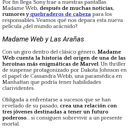
Por fin llega Sony trae a nuestras pantallas
Madame Web,
después de muchas noticias,
rumores y
quebraderos de cabeza
para los
responsables. Veamos qué nos depara esta nueva
película ¿del mundo arácnido?
Madame Web y Las Arañas
Con un giro dentro del clásico género,
Madame
Web cuenta la historia del origen de una de las
heroínas más enigmáticas de Marvel
. Un thriller
de suspense protagonizado por Dakota Johnson en
el papel de Cassandra Webb, una paramédica en
Manhattan que podría tener habilidades
clarividentes.
Obligada a enfrentarse a sucesos que se han
revelado de su pasado,
crea una relación con
tres jóvenes destinadas a tener un futuro
poderoso
… si consiguen sobrevivir a un presente
mortal.