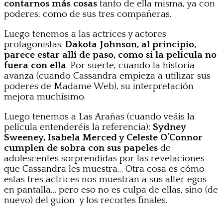
contarnos más cosas
tanto de ella misma, ya con
poderes, como de sus tres compañeras.
Luego tenemos a las actrices y actores
protagonistas.
Dakota Johnson, al principio,
parece estar allí de paso, como si la película no
fuera con ella
. Por suerte, cuando la historia
avanza (cuando Cassandra empieza a utilizar sus
poderes de Madame Web), su interpretación
mejora muchísimo.
Luego tenemos a Las Arañas (cuando veáis la
película entenderéis la referencia):
Sydney
Sweeney, Isabela Merced y Celeste O’Connor
cumplen de sobra con sus papeles
de
adolescentes sorprendidas por las revelaciones
que Cassandra les muestra… Otra cosa es cómo
estas tres actrices nos muestran a sus alter egos
en pantalla… pero eso no es culpa de ellas, sino (de
nuevo) del guion y los recortes finales.