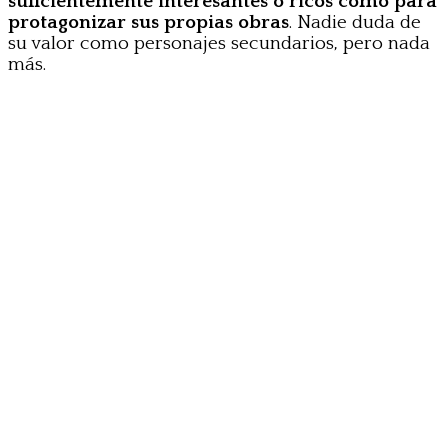
suficientemente interesantes o ricos como para
protagonizar sus propias obras
. Nadie duda de
su valor como personajes secundarios, pero nada
más.