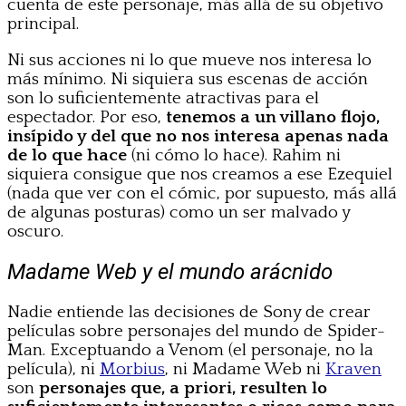
cuenta de este personaje, más allá de su objetivo
principal.
Ni sus acciones ni lo que mueve nos interesa lo
más mínimo. Ni siquiera sus escenas de acción
son lo suficientemente atractivas para el
espectador. Por eso,
tenemos a un villano flojo,
insípido y del que no nos interesa apenas nada
de lo que hace
(ni cómo lo hace). Rahim ni
siquiera consigue que nos creamos a ese Ezequiel
(nada que ver con el cómic, por supuesto, más allá
de algunas posturas) como un ser malvado y
oscuro.
Madame Web y el mundo arácnido
Nadie entiende las decisiones de Sony de crear
películas sobre personajes del mundo de Spider-
Man. Exceptuando a Venom (el personaje, no la
película), ni
Morbius
, ni Madame Web ni
Kraven
son
personajes que, a priori, resulten lo