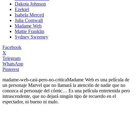
Dakota Johnson
Ezekiel
Isabela Merced
Julia Cornwall
Madame Web
Mattie Franklin
Sydney Sweeney
Facebook
X
Telegram
WhatsApp
Pinterest
madame-web-casi-pero-no-critica
Madame Web es una película de
un personaje Marvel que no llamará la atención de nadie que no
conozca al personaje del cómic… Es una película entretenida pero
intrascendente, que no dejará ningún tipo de recuerdo en el
espectador, ni bueno ni malo.