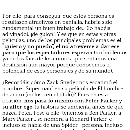
Por ello, para conseguir que estos personajes
resultasen atractivos en pantalla, habría sido
fundamental un buen trabajo de… (lo habéis
adivinado), ¡de guion!. Y es que en estas y otras
películas, uno de los principales problemas es
el
“quiero y no puedo”, el no atreverse a dar ese
paso que los espectadores esperan
(no hablemos
ya de los fans de los cómics, que sentimos una
desilusión aun mayor porque conocemos el
potencial de esos personajes y de su mundo).
¿Recordáis cómo Zack Snyder nos escatimó el
nombre “Superman” en su película de El hombre
de acero (incluso en el título)? Pues en esta
ocasión,
nos pasa lo mismo con Peter Parker y
su alter ego
: la historia se ambienta antes de que
nazca Peter. Pese a ello, tenemos a Ben Parker, a
Mary Parker… se nombra a Richard Parker, e
incluso se habla de una Spider… persona. Incluso