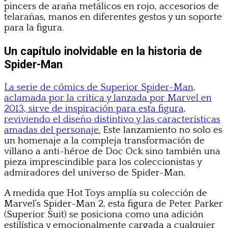
pincers de araña metálicos en rojo, accesorios de
telarañas, manos en diferentes gestos y un soporte
para la figura.
Un capítulo inolvidable en la historia de
Spider-Man
La serie de cómics de Superior Spider-Man,
aclamada por la crítica y lanzada por Marvel en
2013, sirve de inspiración para esta figura,
reviviendo el diseño distintivo y las características
amadas del personaje.
Este lanzamiento no solo es
un homenaje a la compleja transformación de
villano a anti-héroe de Doc Ock sino también una
pieza imprescindible para los coleccionistas y
admiradores del universo de Spider-Man.
A medida que Hot Toys amplía su colección de
Marvel’s Spider-Man 2, esta figura de Peter Parker
(Superior Suit) se posiciona como una adición
estilística y emocionalmente cargada a cualquier