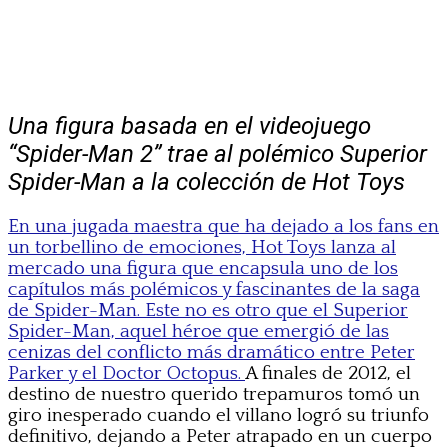
Una figura basada en el videojuego
“Spider-Man 2” trae al polémico Superior
Spider-Man a la colección de Hot Toys
En una jugada maestra que ha dejado a los fans en
un torbellino de emociones, Hot Toys lanza al
mercado una figura que encapsula uno de los
capítulos más polémicos y fascinantes de la saga
de Spider-Man. Este no es otro que el Superior
Spider-Man, aquel héroe que emergió de las
cenizas del conflicto más dramático entre Peter
Parker y el Doctor Octopus.
A finales de 2012, el
destino de nuestro querido trepamuros tomó un
giro inesperado cuando el villano logró su triunfo
definitivo, dejando a Peter atrapado en un cuerpo