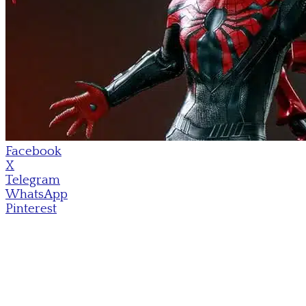
Facebook
X
Telegram
WhatsApp
Pinterest