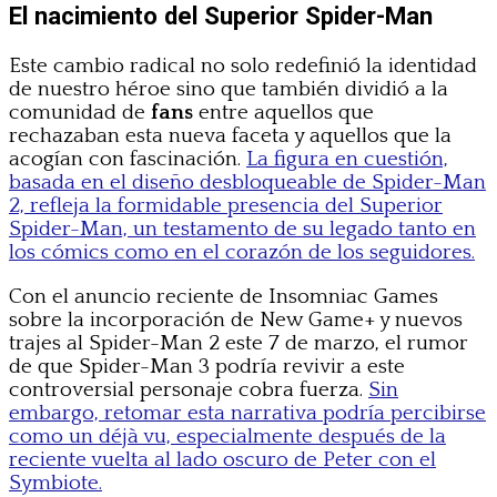
El nacimiento del Superior Spider-Man
Este cambio radical no solo redefinió la identidad
de nuestro héroe sino que también dividió a la
comunidad de
fans
entre aquellos que
rechazaban esta nueva faceta y aquellos que la
acogían con fascinación.
La figura en cuestión,
basada en el diseño desbloqueable de Spider-Man
2, refleja la formidable presencia del Superior
Spider-Man, un testamento de su legado tanto en
los cómics como en el corazón de los seguidores.
Con el anuncio reciente de Insomniac Games
sobre la incorporación de New Game+ y nuevos
trajes al Spider-Man 2 este 7 de marzo, el rumor
de que Spider-Man 3 podría revivir a este
controversial personaje cobra fuerza.
Sin
embargo, retomar esta narrativa podría percibirse
como un déjà vu, especialmente después de la
reciente vuelta al lado oscuro de Peter con el
Symbiote.