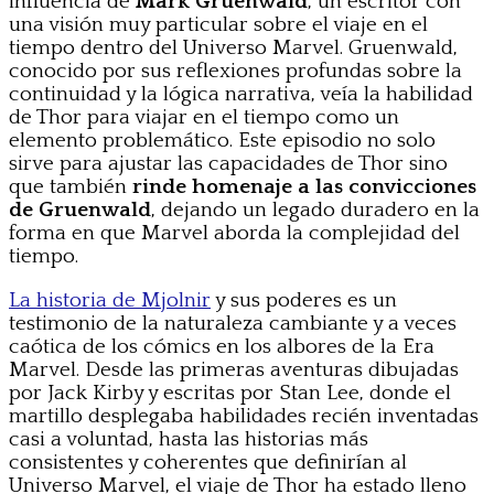
influencia de
Mark Gruenwald
, un escritor con
una visión muy particular sobre el viaje en el
tiempo dentro del Universo Marvel. Gruenwald,
conocido por sus reflexiones profundas sobre la
continuidad y la lógica narrativa, veía la habilidad
de Thor para viajar en el tiempo como un
elemento problemático. Este episodio no solo
sirve para ajustar las capacidades de Thor sino
que también
rinde homenaje a las convicciones
de Gruenwald
, dejando un legado duradero en la
forma en que Marvel aborda la complejidad del
tiempo.
La historia de Mjolnir
y sus poderes es un
testimonio de la naturaleza cambiante y a veces
caótica de los cómics en los albores de la Era
Marvel. Desde las primeras aventuras dibujadas
por Jack Kirby y escritas por Stan Lee, donde el
martillo desplegaba habilidades recién inventadas
casi a voluntad, hasta las historias más
consistentes y coherentes que definirían al
Universo Marvel, el viaje de Thor ha estado lleno