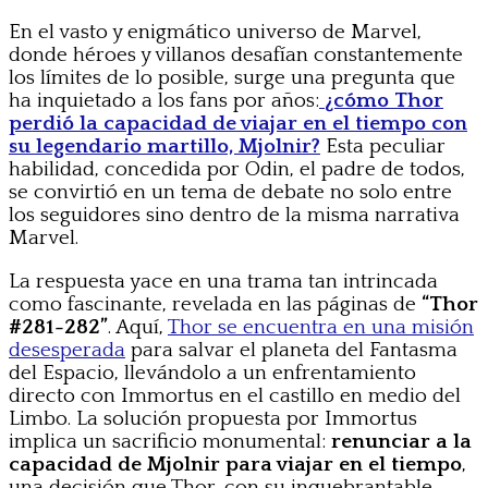
En el vasto y enigmático universo de Marvel,
donde héroes y villanos desafían constantemente
los límites de lo posible, surge una pregunta que
ha inquietado a los fans por años:
¿cómo Thor
perdió la capacidad de viajar en el tiempo con
su legendario martillo, Mjolnir?
Esta peculiar
habilidad, concedida por Odin, el padre de todos,
se convirtió en un tema de debate no solo entre
los seguidores sino dentro de la misma narrativa
Marvel.
La respuesta yace en una trama tan intrincada
como fascinante, revelada en las páginas de
“Thor
#281-282”
. Aquí,
Thor se encuentra en una misión
desesperada
para salvar el planeta del Fantasma
del Espacio, llevándolo a un enfrentamiento
directo con Immortus en el castillo en medio del
Limbo. La solución propuesta por Immortus
implica un sacrificio monumental:
renunciar a la
capacidad de Mjolnir para viajar en el tiempo
,
una decisión que Thor, con su inquebrantable