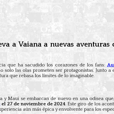
lleva a Vaiana a nuevas aventuras 
cia que ha sacudido los corazones de los fans:
Au
o solo las olas prometen ser protagonistas. Junto a e
ura que rebasa los límites de lo imaginable.
ana y Maui se embarcan de nuevo en una odisea que
e
el
27 de noviembre de 2024
. Este giro de los aco
xperiencia aún más épica y envolvente para los espe