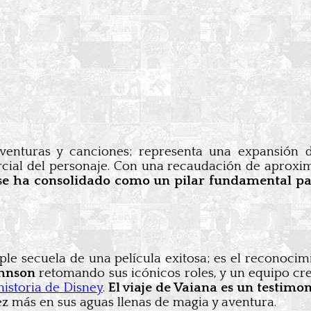
nturas y canciones; representa una expansión d
rcial del personaje. Con una recaudación de apro
 se ha consolidado como un pilar fundamental p
imple secuela de una película exitosa; es el reconoc
hnson
retomando sus icónicos roles, y un equipo cre
historia de Disney
.
El viaje de Vaiana es un testimon
ez más en sus aguas llenas de magia y aventura.