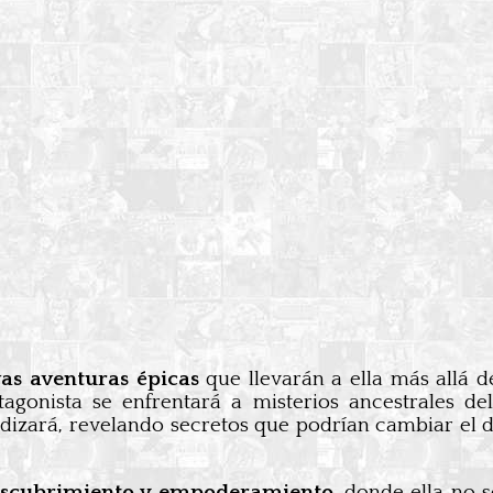
as aventuras épicas
que llevarán a ella más allá d
tagonista se enfrentará a misterios ancestrales de
dizará, revelando secretos que podrían cambiar el d
escubrimiento y empoderamiento
, donde ella no 