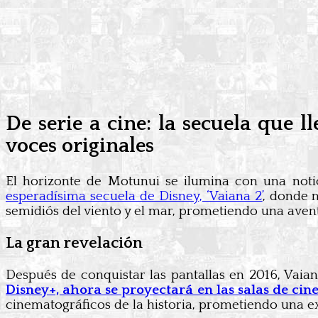
De serie a cine: la secuela que 
voces originales
El horizonte de Motunui se ilumina con una noti
esperadísima secuela de Disney, ‘Vaiana 2’
, donde n
semidiós del viento y el mar, prometiendo una avent
La gran revelación
Después de conquistar las pantallas en 2016, Vai
Disney+, ahora se proyectará en las salas de cin
cinematográficos de la historia, prometiendo una e