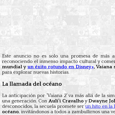
Este anuncio no es solo una promesa de más ave
reconociendo el inmenso impacto cultural y come
mundial y
un éxito rotundo en Disney+
, Vaiana
para explorar nuevas historias.
La llamada del océano
La anticipación por ‘Vaiana 2’ va más allá de la s
una generación. Con
Auli’i Cravalho
y
Dwayne Jo
desconocidos, la secuela promete ser
un hito en la 
océano
, invitándonos a todos a zambullirnos una v