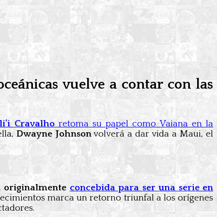
oceánicas vuelve a contar con las
li’i Cravalho
retoma su papel como Vaiana en la
lla,
Dwayne Johnson
volverá a dar vida a Maui, el
,
originalmente
concebida para ser una serie en
ntecimientos marca un retorno triunfal a los orígenes
ctadores.