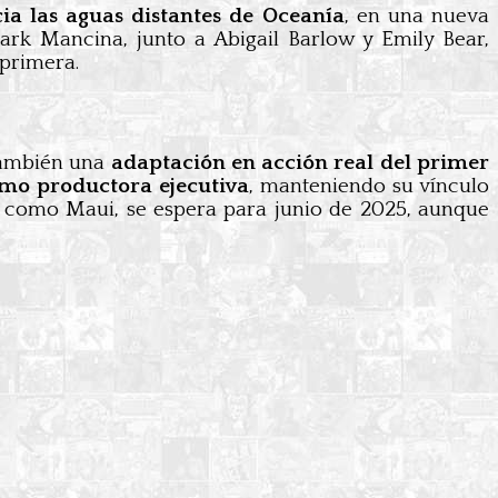
ia las aguas distantes de Oceanía
, en una nueva
ark Mancina, junto a Abigail Barlow y Emily Bear,
primera.
 también una
adaptación en acción real del primer
omo productora ejecutiva
, manteniendo su vínculo
o como Maui, se espera para junio de 2025, aunque