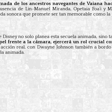
lamada de los ancestros navegantes de Vaiana hac
 ausencia de Lin-Manuel Miranda, Opetaia Foa’i y M
nda sonora que promete ser tan memorable como la 
e Disney no solo planea esta secuela animada, sino
el frente a la cámara, ejercerá un rol crucial c
n acción real, con Dwayne Johnson también a bord
ela animada.