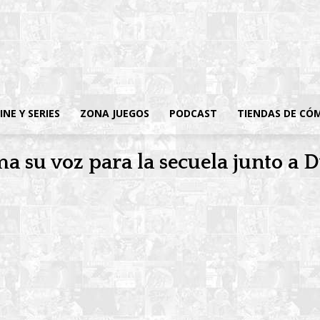
INE Y SERIES
ZONA JUEGOS
PODCAST
TIENDAS DE CÓ
rma su voz para la secuela junto 