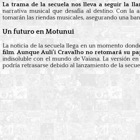
La trama de la secuela nos lleva a seguir la l
narrativa musical que desafía al destino. Con la
tomarán las riendas musicales, asegurando una ba
Un futuro en Motunui
La noticia de la secuela llega en un momento dond
film
.
Aunque Auli’i Cravalho no retomará su pap
indisoluble con el mundo de Vaiana. La versión e
podría retrasarse debido al lanzamiento de la secu