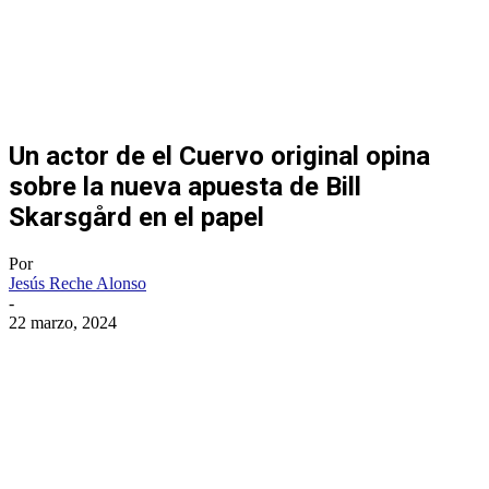
Un actor de el Cuervo original opina
sobre la nueva apuesta de Bill
Skarsgård en el papel
Por
Jesús Reche Alonso
-
22 marzo, 2024