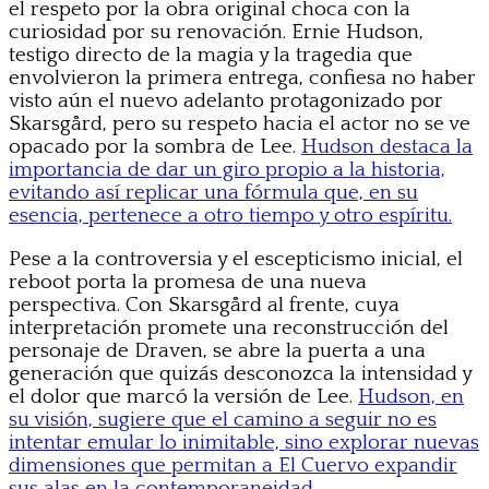
el respeto por la obra original choca con la
curiosidad por su renovación. Ernie Hudson,
testigo directo de la magia y la tragedia que
envolvieron la primera entrega, confiesa no haber
visto aún el nuevo adelanto protagonizado por
Skarsgård, pero su respeto hacia el actor no se ve
opacado por la sombra de Lee.
Hudson destaca la
importancia de dar un giro propio a la historia,
evitando así replicar una fórmula que, en su
esencia, pertenece a otro tiempo y otro espíritu.
Pese a la controversia y el escepticismo inicial, el
reboot porta la promesa de una nueva
perspectiva. Con Skarsgård al frente, cuya
interpretación promete una reconstrucción del
personaje de Draven, se abre la puerta a una
generación que quizás desconozca la intensidad y
el dolor que marcó la versión de Lee.
Hudson, en
su visión, sugiere que el camino a seguir no es
intentar emular lo inimitable, sino explorar nuevas
dimensiones que permitan a El Cuervo expandir
sus alas en la contemporaneidad.