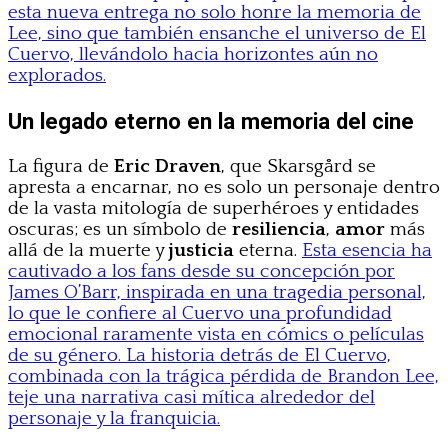
esta nueva entrega no solo honre la memoria de
Lee, sino que también ensanche el universo de El
Cuervo, llevándolo hacia horizontes aún no
explorados.
Un legado eterno en la memoria del cine
La figura de
Eric Draven
, que Skarsgård se
apresta a encarnar, no es solo un personaje dentro
de la vasta mitología de superhéroes y entidades
oscuras; es un símbolo de
resiliencia
,
amor
más
allá de la muerte y
justicia
eterna.
Esta esencia ha
cautivado a los fans desde su concepción por
James O’Barr, inspirada en una tragedia personal,
lo que le confiere al Cuervo una profundidad
emocional raramente vista en cómics o películas
de su género. La historia detrás de El Cuervo,
combinada con la trágica pérdida de Brandon Lee,
teje una narrativa casi mítica alrededor del
personaje y la franquicia.