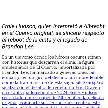
Ernie Hudson, quien interpretó a Albrecht
en el Cuervo original, se sincera respecto
al reboot de la cinta y el legado de
Brandon Lee
En un universo donde los héroes oscuros reinan
con historias que desgarran el alma, la figura
emblemática de El Cuervo, inmortalizada por
Brandon Lee, ha marcado a generaciones.
Sin
embargo, en un giro del destino tan impredecible
como la trama misma de esta saga, Bill Skarsgård
se alza con el desafío de redefinir a Eric Draven
en el anticipado reboot de 2024. Ernie Hudson,
recordado por su papel de Albrecht en la película
original, comparte sus sensaciones frente a este
nuevo capítulo, evocando la eterna presencia de