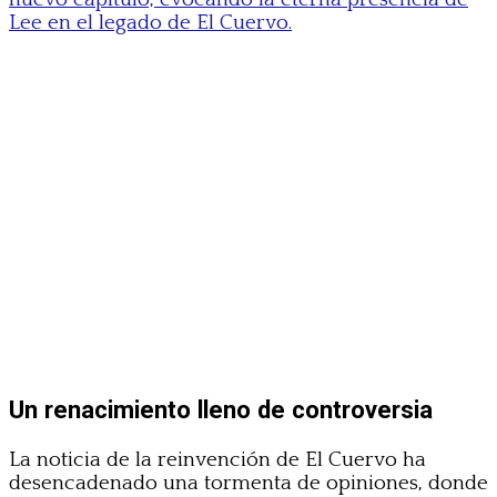
Lee en el legado de El Cuervo.
Un renacimiento lleno de controversia
La noticia de la reinvención de El Cuervo ha
desencadenado una tormenta de opiniones, donde