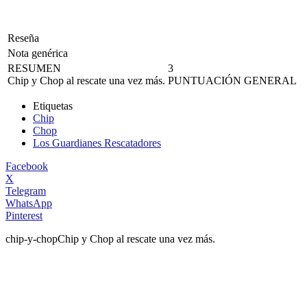
Reseña
Nota genérica
RESUMEN
3
Chip y Chop al rescate una vez más.
PUNTUACIÓN GENERAL
Etiquetas
Chip
Chop
Los Guardianes Rescatadores
Facebook
X
Telegram
WhatsApp
Pinterest
chip-y-chop
Chip y Chop al rescate una vez más.