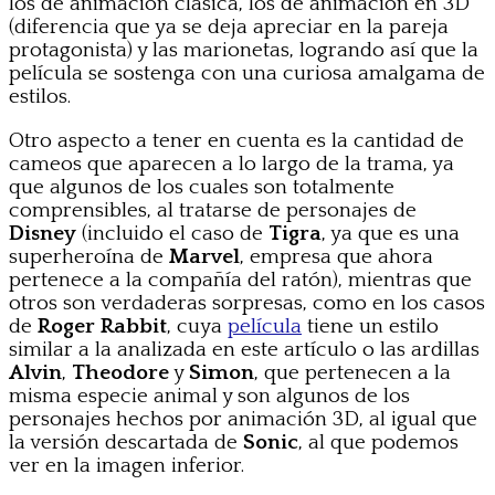
los de animación clásica, los de animación en 3D
(diferencia que ya se deja apreciar en la pareja
protagonista) y las marionetas, logrando así que la
película se sostenga con una curiosa amalgama de
estilos.
Otro aspecto a tener en cuenta es la cantidad de
cameos que aparecen a lo largo de la trama, ya
que algunos de los cuales son totalmente
comprensibles, al tratarse de personajes de
Disney
(incluido el caso de
Tigra
, ya que es una
superheroína de
Marvel
, empresa que ahora
pertenece a la compañía del ratón), mientras que
otros son verdaderas sorpresas, como en los casos
de
Roger Rabbit
, cuya
película
tiene un estilo
similar a la analizada en este artículo o las ardillas
Alvin
,
Theodore
y
Simon
, que pertenecen a la
misma especie animal y son algunos de los
personajes hechos por animación 3D, al igual que
la versión descartada de
Sonic
, al que podemos
ver en la imagen inferior.