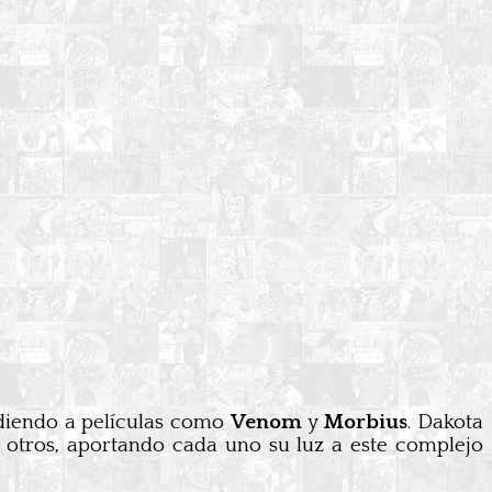
ediendo a películas como
Venom
y
Morbius
. Dakota
otros, aportando cada uno su luz a este complejo