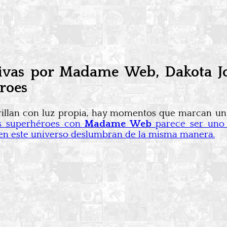
gativas por Madame Web, Dakota J
éroes
 brillan con luz propia, hay momentos que marcan un
os superhéroes con
Madame Web
parece ser uno 
 en este universo deslumbran de la misma manera.