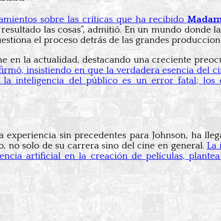
mientos sobre las críticas que ha recibido
Madam
ltado las cosas”, admitió. En un mundo donde la cre
uestiona el proceso detrás de las grandes produccion
ine en la actualidad, destacando una creciente preo
irmó, insistiendo en que la verdadera esencia del ci
la inteligencia del público es un error fatal; lo
 experiencia sin precedentes para Johnson, ha lleg
ro, no solo de su carrera sino del cine en general.
La 
igencia artificial en la creación de películas, plant