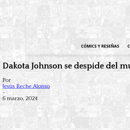
CÓMICS Y RESEÑAS
C
Dakota Johnson se despide del m
Por
Jesús Reche Alonso
-
6 marzo, 2024