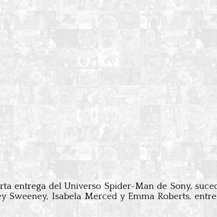
arta entrega del Universo Spider-Man de Sony, suc
y Sweeney, Isabela Merced y Emma Roberts, entre 