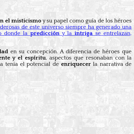
n el misticismo
y su papel como guía de los héroes
oderosas de este universo siempre ha generado una
do donde la
predicción
y la
intriga
se entrelazan,
dad
en su concepción. A diferencia de héroes que
nte y el espíritu
, aspectos que resonaban con la
ca tenía el potencial de
enriquecer
la narrativa de