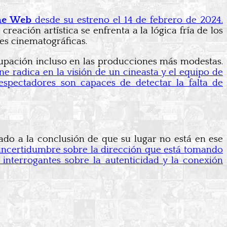
e Web
desde su estreno el 14 de febrero de 2024.
ación artística se enfrenta a la lógica fría de los
es cinematográficas.
cupación incluso en las producciones más modestas.
ne radica en la visión de un cineasta y el equipo de
s espectadores son capaces de detectar la falta de
ado a la conclusión de que su lugar no está en ese
incertidumbre sobre la dirección que está tomando
ea interrogantes sobre la autenticidad y la conexión