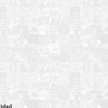
lidad