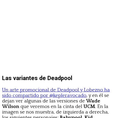
Las variantes de Deadpool
Un arte promocional de Deadpool y Lobezno ha
sido compartido por @kepleravocado
, y en él se
dejan ver algunas de las versiones de
Wade
Wilson
que veremos en la cinta del
UCM
. En la
imagen se nos muestra, de izquierda a derecha,
los siguientes personajes:
Babypool, Kid