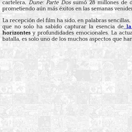
cartelera,
Dune: Parte Dos
sumó 28 millones de dó
prometiendo aún más éxitos en las semanas venider
La recepción del film ha sido, en palabras sencillas
que no solo ha sabido capturar la esencia de
la
horizontes
y profundidades emocionales. La actu
batalla, es solo uno de los muchos aspectos que ha