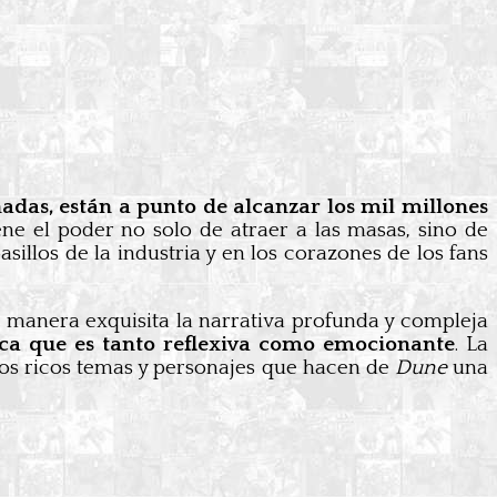
das, están a punto de alcanzar los mil millones
ne el poder no solo de atraer a las masas, sino de
sillos de la industria y en los corazones de los fans
e manera exquisita la narrativa profunda y compleja
ca que es tanto reflexiva como emocionante
. La
 los ricos temas y personajes que hacen de
Dune
una