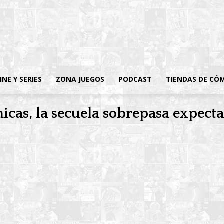
INE Y SERIES
ZONA JUEGOS
PODCAST
TIENDAS DE CÓ
icas, la secuela sobrepasa expecta