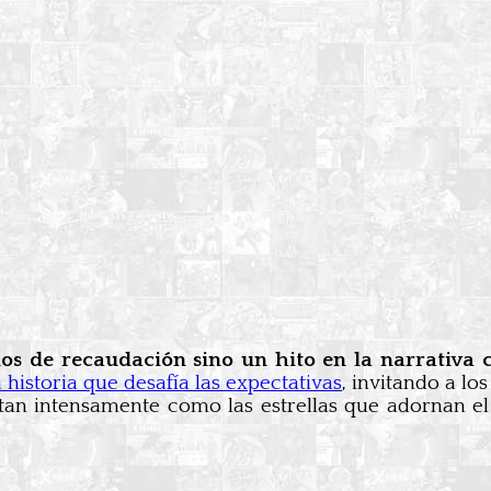
nos de recaudación sino un hito en la narrativa
historia que desafía las expectativas
, invitando a lo
 tan intensamente como las estrellas que adornan e