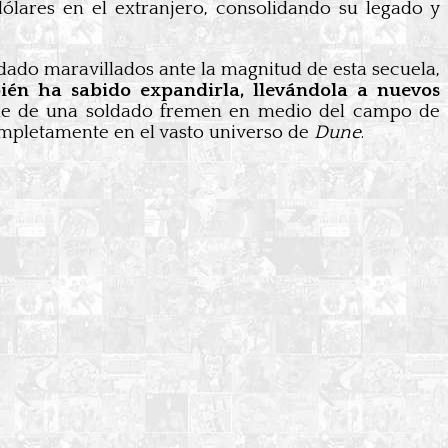
lares en el extranjero, consolidando su legado y
uedado maravillados ante la magnitud de esta secuela,
ién ha sabido expandirla, llevándola a nuevos
rme de una soldado fremen en medio del campo de
ompletamente en el vasto universo de
Dune
.