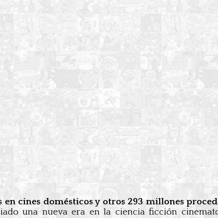
 en cines domésticos y otros 293 millones proce
ciado una nueva era en la ciencia ficción cinemato