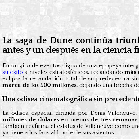
La saga de Dune continúa triun
antes y un después en la ciencia f
En un giro de eventos digno de una epopeya interga
su éxito
a niveles estratosféricos, recaudando
más d
eclipsa la recaudación total de su predecesora s
marca de los 500 millones
, dejando una brecha d
Una odisea cinematográfica sin precedent
La odisea espacial dirigida por Denis Villeneuve
millones de dólares en menos de tres semanas
también reafirma el estatus de Villeneuve como uno
ya tiene a los fans al borde de sus asientos.