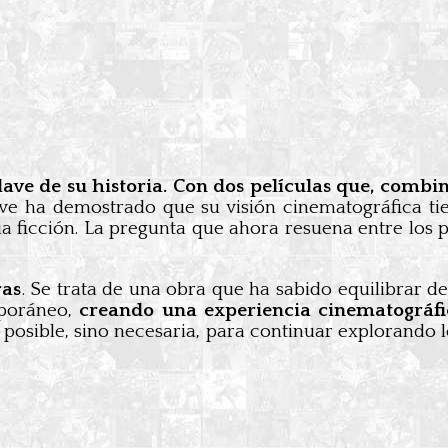
e de su historia. Con dos películas que, combina
uve ha demostrado que su visión cinematográfica tie
 ficción. La pregunta que ahora resuena entre los pa
ras
. Se trata de una obra que ha sabido equilibrar d
mporáneo,
creando una experiencia cinematográfi
o posible, sino necesaria, para continuar explorando