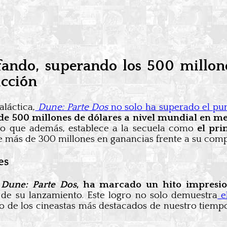
fando, superando los 500 millon
icción
láctica,
Dune: Parte Dos
no solo ha superado el pun
e 500 millones de dólares a nivel mundial en me
ino que además, establece a la secuela como
el pri
e más de 300 millones en ganancias frente a su com
es
,
Dune: Parte Dos
, ha marcado un hito impresion
de su lanzamiento. Este logro no solo demuestra
el
 de los cineastas más destacados de nuestro tiempo