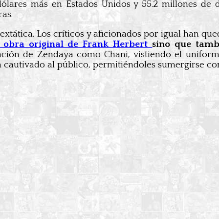
lares más en Estados Unidos y 55.2 millones de dó
as.
, extática. Los críticos y aficionados por igual han q
 obra original de Frank Herbert
sino que tamb
ación de Zendaya como Chani, vistiendo el unifo
n cautivado al público, permitiéndoles sumergirse c