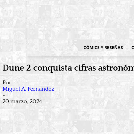
CÓMICS Y RESEÑAS
C
Dune 2 conquista cifras astronóm
Por
Miguel Á. Fernández
-
20 marzo, 2024