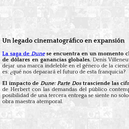
Un legado cinematográfico en expansión
La saga de
Dune
se encuentra en un momento clav
de dólares en ganancias globales
, Denis Villene
dejar una marca indeleble en el género de la ciencia
es: ¿qué nos deparará el futuro de esta franquicia?
El impacto de
Dune: Parte Dos
trasciende las cif
de Herbert con las demandas del público conte
posibilidad de una tercera entrega se siente no sol
obra maestra atemporal.