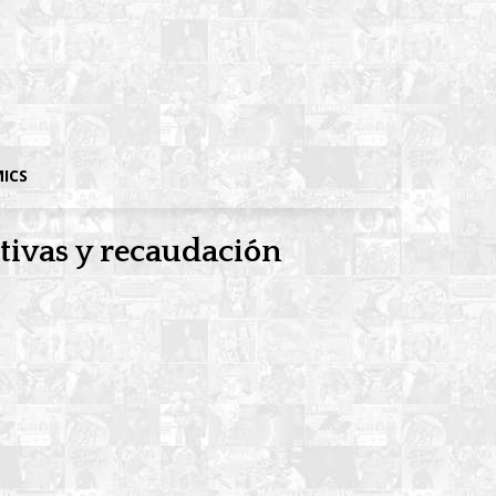
MICS
tivas y recaudación